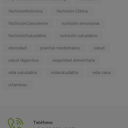
Nutricionholistica
Nutrición Clínica
NutriciónConsciente
nutrición emocional
NutriciónSaludable
nutrición saludable
obesidad
plantas medicinales
salud
salud digestiva
seguridad alimentaria
vida saludable
vidasaludable
vida sana
vitaminas
Teléfono: