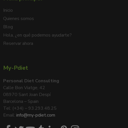
Inicio
Quienes somos
Blog
Hola, ¿en qué podemos ayudarte?
Reservar ahora
My-Pdiet
Personal Diet Consulting
Calle Bon Viatge, 42
08970 Sant Joan Despí
Barcelona – Spain
Tel: (+34) – 93.293.48.25
Email:
info@my-pdiet.com