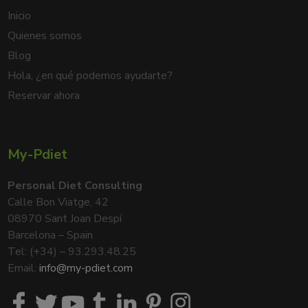
Inicio
Quienes somos
Blog
Hola, ¿en qué podemos ayudarte?
Reservar ahora
My-Pdiet
Personal Diet Consulting
Calle Bon Viatge, 42
08970 Sant Joan Despí
Barcelona – Spain
Tel: (+34) – 93.293.48.25
Email:
info@my-pdiet.com