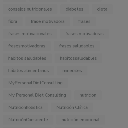
consejos nutricionales
diabetes
dieta
fibra
frase motivadora
frases
frases motivacionales
frases motivadoras
frasesmotivadoras
frases saludables
habitos saludables
habitossaludables
hábitos alimentarios
minerales
MyPersonalDietConsulting
My Personal Diet Consulting
nutricion
Nutricionholistica
Nutrición Clínica
NutriciónConsciente
nutrición emocional