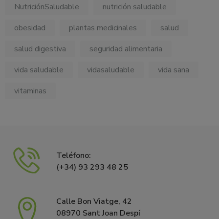
NutriciónSaludable
nutrición saludable
obesidad
plantas medicinales
salud
salud digestiva
seguridad alimentaria
vida saludable
vidasaludable
vida sana
vitaminas
Teléfono:
(+34) 93 293 48 25
Calle Bon Viatge, 42
08970 Sant Joan Despí