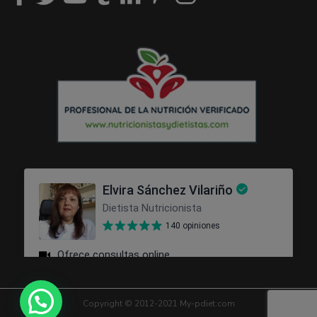
Copyright © 2012-2021 My-pdiet.com