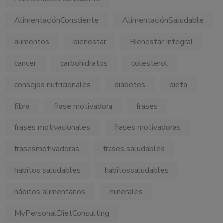
AlimentaciónConsciente
AlimentaciónSaludable
alimentos
bienestar
Bienestar Integral
cancer
carbohidratos
colesterol
consejos nutricionales
diabetes
dieta
fibra
frase motivadora
frases
frases motivacionales
frases motivadoras
frasesmotivadoras
frases saludables
habitos saludables
habitossaludables
hábitos alimentarios
minerales
MyPersonalDietConsulting