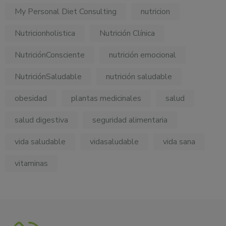
My Personal Diet Consulting
nutricion
Nutricionholistica
Nutrición Clínica
NutriciónConsciente
nutrición emocional
NutriciónSaludable
nutrición saludable
obesidad
plantas medicinales
salud
salud digestiva
seguridad alimentaria
vida saludable
vidasaludable
vida sana
vitaminas