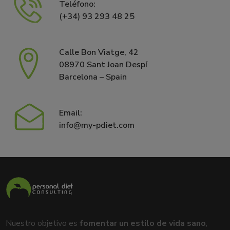
Teléfono:
(+34) 93 293 48 25
Calle Bon Viatge, 42
08970 Sant Joan Despí
Barcelona – Spain
Email:
info@my-pdiet.com
Nuestro objetivo es
fomentar un estilo de vida sano
,