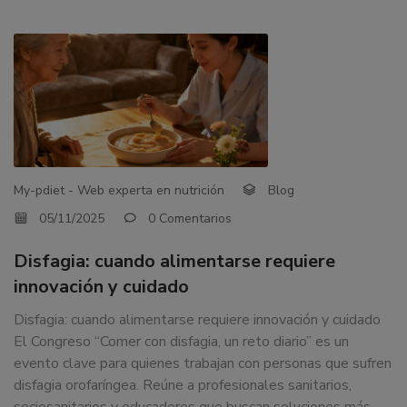
My-pdiet - Web experta en nutrición
Blog
05/11/2025
0 Comentarios
Disfagia: cuando alimentarse requiere
innovación y cuidado
Disfagia: cuando alimentarse requiere innovación y cuidado
El Congreso “Comer con disfagia, un reto diario” es un
evento clave para quienes trabajan con personas que sufren
disfagia orofaríngea. Reúne a profesionales sanitarios,
sociosanitarios y educadores que buscan soluciones más