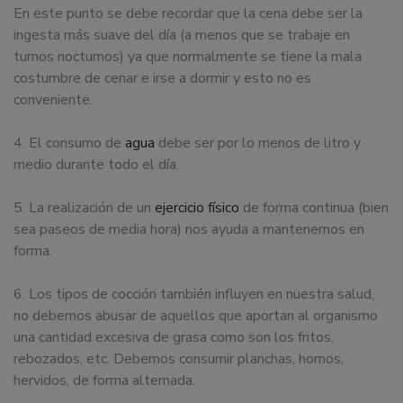
En este punto se debe recordar que la cena debe ser la
ingesta más suave del día (a menos que se trabaje en
turnos nocturnos) ya que normalmente se tiene la mala
costumbre de cenar e irse a dormir y esto no es
conveniente.
4. El consumo de
agua
debe ser por lo menos de litro y
medio durante todo el día.
5. La realización de un
ejercicio físico
de forma continua (bien
sea paseos de media hora) nos ayuda a mantenernos en
forma.
6. Los tipos de cocción también influyen en nuestra salud,
no debemos abusar de aquellos que aportan al organismo
una cantidad excesiva de grasa como son los fritos,
rebozados, etc. Debemos consumir planchas, hornos,
hervidos, de forma alternada.