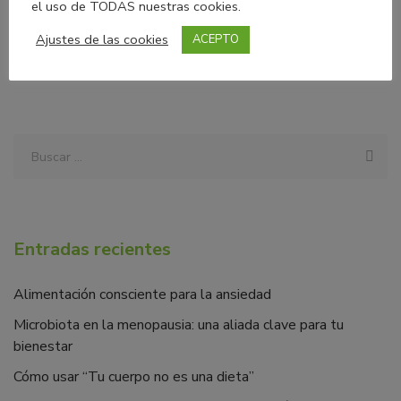
el uso de TODAS nuestras cookies.
LEER MÁS
Ajustes de las cookies
ACEPTO
Entradas recientes
Alimentación consciente para la ansiedad
Microbiota en la menopausia: una aliada clave para tu
bienestar
Cómo usar “Tu cuerpo no es una dieta”