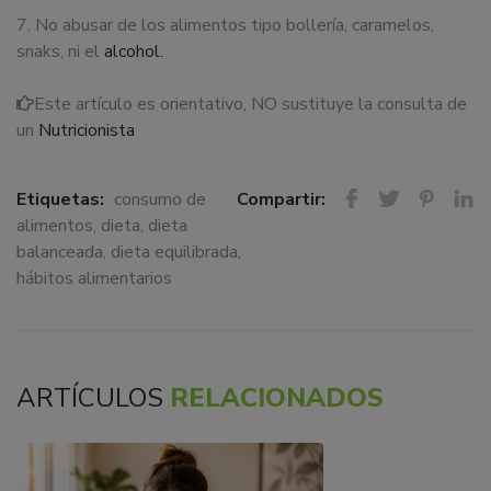
7. No abusar de los alimentos tipo bollería, caramelos,
snaks, ni el
alcohol.
Este artículo es orientativo, NO sustituye la consulta de
un
Nutricionista
Etiquetas:
consumo de
Compartir:
alimentos
,
dieta
,
dieta
balanceada
,
dieta equilibrada
,
hábitos alimentarios
ARTÍCULOS
RELACIONADOS