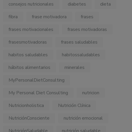
consejos nutricionales
diabetes
dieta
fibra
frase motivadora
frases
frases motivacionales
frases motivadoras
frasesmotivadoras
frases saludables
habitos saludables
habitossaludables
hábitos alimentarios
minerales
MyPersonalDietConsulting
My Personal Diet Consulting
nutricion
Nutricionholistica
Nutrición Clínica
NutriciónConsciente
nutrición emocional
NutriciónSaludable
nutrición saludable