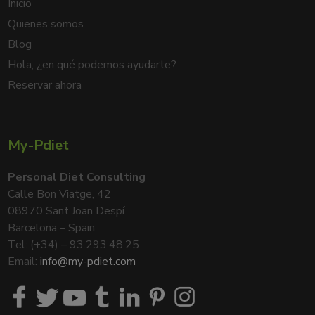
Inicio
Quienes somos
Blog
Hola, ¿en qué podemos ayudarte?
Reservar ahora
My-Pdiet
Personal Diet Consulting
Calle Bon Viatge, 42
08970 Sant Joan Despí
Barcelona – Spain
Tel: (+34) – 93.293.48.25
Email:
info@my-pdiet.com