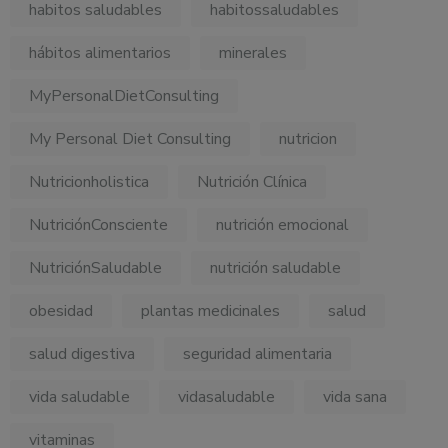
habitos saludables
habitossaludables
hábitos alimentarios
minerales
MyPersonalDietConsulting
My Personal Diet Consulting
nutricion
Nutricionholistica
Nutrición Clínica
NutriciónConsciente
nutrición emocional
NutriciónSaludable
nutrición saludable
obesidad
plantas medicinales
salud
salud digestiva
seguridad alimentaria
vida saludable
vidasaludable
vida sana
vitaminas