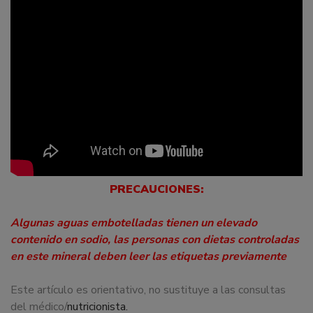
PRECAUCIONES:
Algunas aguas embotelladas tienen un elevado
contenido en sodio, las personas con dietas controladas
en este mineral deben leer las etiquetas previamente
Este artículo es orientativo, no sustituye a las consultas
del médico/
nutricionista.