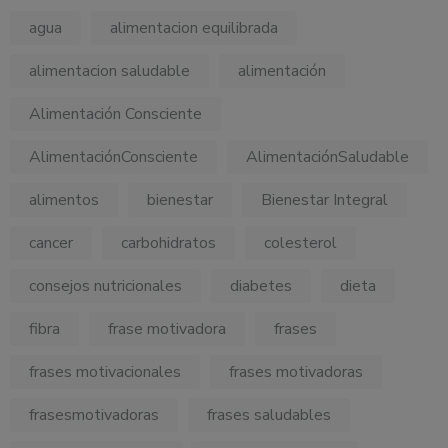
agua
alimentacion equilibrada
alimentacion saludable
alimentación
Alimentación Consciente
AlimentaciónConsciente
AlimentaciónSaludable
alimentos
bienestar
Bienestar Integral
cancer
carbohidratos
colesterol
consejos nutricionales
diabetes
dieta
fibra
frase motivadora
frases
frases motivacionales
frases motivadoras
frasesmotivadoras
frases saludables