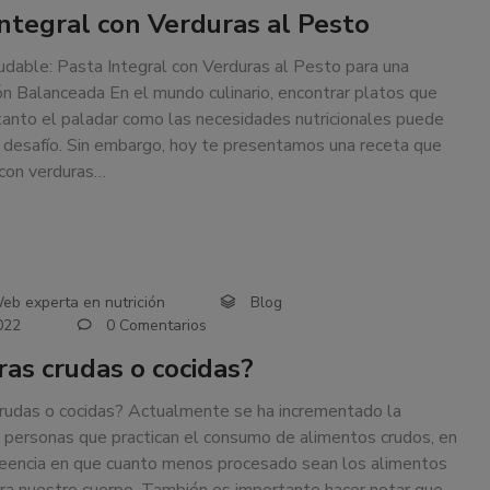
Integral con Verduras al Pesto
dable: Pasta Integral con Verduras al Pesto para una
n Balanceada En el mundo culinario, encontrar platos que
tanto el paladar como las necesidades nutricionales puede
 desafío. Sin embargo, hoy te presentamos una receta que
 con verduras…
eb experta en nutrición
Blog
022
0 Comentarios
ras crudas o cocidas?
rudas o cocidas? Actualmente se ha incrementado la
 personas que practican el consumo de alimentos crudos, en
reencia en que cuanto menos procesado sean los alimentos