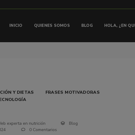
INICIO
QUIENES SOMOS
BLOG
HOLA, ¿EN Q
CIÓN Y DIETAS
FRASES MOTIVADORAS
TECNOLOGÍA
eb experta en nutrición
Blog
024
0 Comentarios