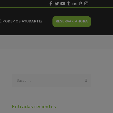
UÉ PODEMOS AYUDARTE?
RESERVAR AHORA
Entradas recientes