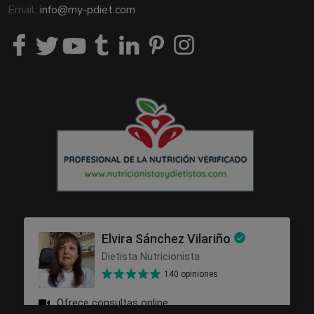
Email:
info@my-pdiet.com