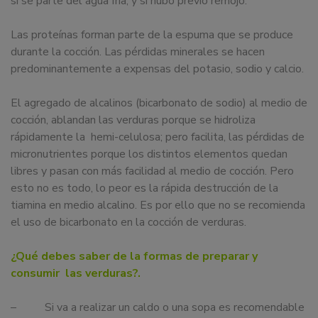
si se parte del agua fría, y si hubo previo remojo.
Las proteínas forman parte de la espuma que se produce
durante la cocción. Las pérdidas minerales se hacen
predominantemente a expensas del potasio, sodio y calcio.
El agregado de alcalinos (bicarbonato de sodio) al medio de
cocción, ablandan las verduras porque se hidroliza
rápidamente la hemi-celulosa; pero facilita, las pérdidas de
micronutrientes porque los distintos elementos quedan
libres y pasan con más facilidad al medio de cocción. Pero
esto no es todo, lo peor es la rápida destrucción de la
tiamina en medio alcalino. Es por ello que no se recomienda
el uso de bicarbonato en la cocción de verduras.
¿Qué debes saber de la formas de preparar y
consumir las verduras?.
– Si va a realizar un caldo o una sopa es recomendable