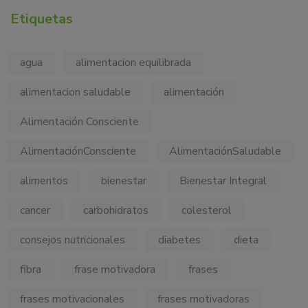
Etiquetas
agua
alimentacion equilibrada
alimentacion saludable
alimentación
Alimentación Consciente
AlimentaciónConsciente
AlimentaciónSaludable
alimentos
bienestar
Bienestar Integral
cancer
carbohidratos
colesterol
consejos nutricionales
diabetes
dieta
fibra
frase motivadora
frases
frases motivacionales
frases motivadoras