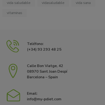
vida saludable
vidasaludable
vida sana
vitaminas
Teléfono:
(+34) 93 293 48 25
Calle Bon Viatge, 42
08970 Sant Joan Despí
Barcelona – Spain
Email:
info@my-pdiet.com