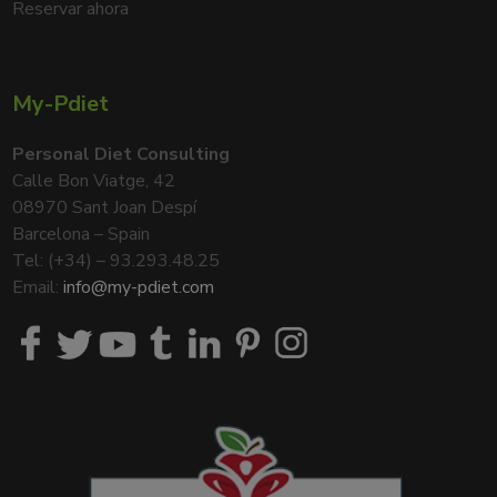
Reservar ahora
My-Pdiet
Personal Diet Consulting
Calle Bon Viatge, 42
08970 Sant Joan Despí
Barcelona – Spain
Tel: (+34) – 93.293.48.25
Email:
info@my-pdiet.com