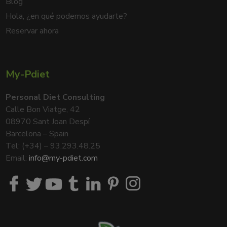
Blog
Hola, ¿en qué podemos ayudarte?
Reservar ahora
My-Pdiet
Personal Diet Consulting
Calle Bon Viatge, 42
08970 Sant Joan Despí
Barcelona – Spain
Tel: (+34) – 93.293.48.25
Email:
info@my-pdiet.com