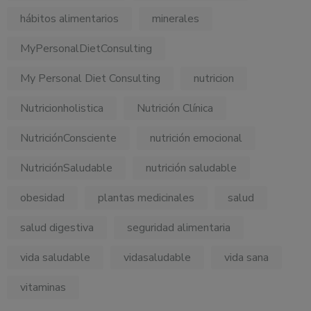
hábitos alimentarios
minerales
MyPersonalDietConsulting
My Personal Diet Consulting
nutricion
Nutricionholistica
Nutrición Clínica
NutriciónConsciente
nutrición emocional
NutriciónSaludable
nutrición saludable
obesidad
plantas medicinales
salud
salud digestiva
seguridad alimentaria
vida saludable
vidasaludable
vida sana
vitaminas