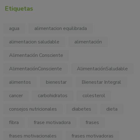
Etiquetas
agua
alimentacion equilibrada
alimentacion saludable
alimentación
Alimentación Consciente
AlimentaciónConsciente
AlimentaciónSaludable
alimentos
bienestar
Bienestar Integral
cancer
carbohidratos
colesterol
consejos nutricionales
diabetes
dieta
fibra
frase motivadora
frases
frases motivacionales
frases motivadoras