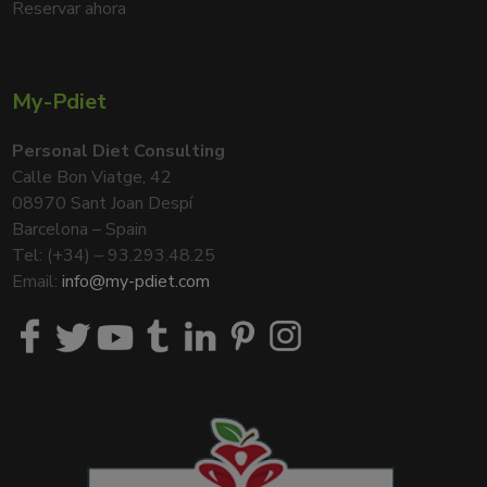
Reservar ahora
My-Pdiet
Personal Diet Consulting
Calle Bon Viatge, 42
08970 Sant Joan Despí
Barcelona – Spain
Tel: (+34) – 93.293.48.25
Email:
info@my-pdiet.com