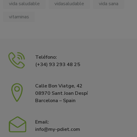
vida saludable
vidasaludable
vida sana
vitaminas
Teléfono:
(+34) 93 293 48 25
Calle Bon Viatge, 42
08970 Sant Joan Despí
Barcelona – Spain
Email:
info@my-pdiet.com