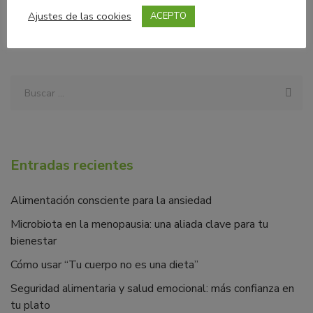
Ajustes de las cookies
ACEPTO
Entradas recientes
Alimentación consciente para la ansiedad
Microbiota en la menopausia: una aliada clave para tu
bienestar
Cómo usar “Tu cuerpo no es una dieta”
Seguridad alimentaria y salud emocional: más confianza en
tu plato