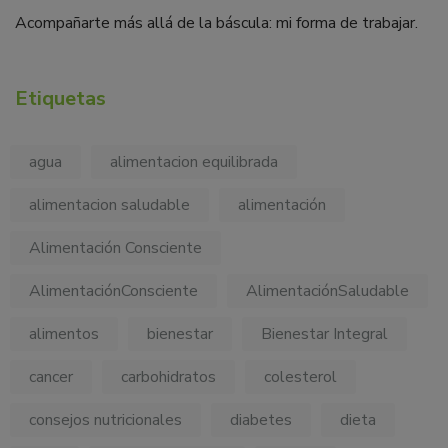
Acompañarte más allá de la báscula: mi forma de trabajar.
Etiquetas
agua
alimentacion equilibrada
alimentacion saludable
alimentación
Alimentación Consciente
AlimentaciónConsciente
AlimentaciónSaludable
alimentos
bienestar
Bienestar Integral
cancer
carbohidratos
colesterol
consejos nutricionales
diabetes
dieta