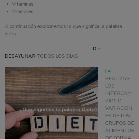
Vitaminas
Minerales
A continuación explicaremos lo que significa la palabra
dieta.
D
=
DESAYUNAR
TODOS LOS DÍAS
I
=
REALIZAR
LOS
INTERCAM
BIOS O
VARIACION
ES DE LOS
GRUPOS DE
ALIMENTOS
DE FORMA