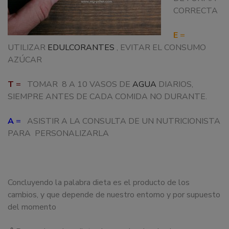
CORRECTA
E
=
UTILIZAR
EDULCORANTES
, EVITAR EL CONSUMO
AZÚCAR
T
=
TOMAR 8 A 10 VASOS DE
AGUA
DIARIOS,
SIEMPRE ANTES DE CADA COMIDA NO DURANTE.
A
=
ASISTIR A LA CONSULTA DE UN NUTRICIONISTA
PARA PERSONALIZARLA
Concluyendo la palabra dieta es el producto de los
cambios, y que depende de nuestro entorno y por supuesto
del momento