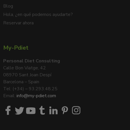
Blog
Hola, ¿en qué podemos ayudarte?
Reservar ahora
My-Pdiet
Personal Diet Consulting
Calle Bon Viatge, 42
08970 Sant Joan Despí
Barcelona – Spain
Tel: (+34) – 93.293.48.25
Email:
info@my-pdiet.com