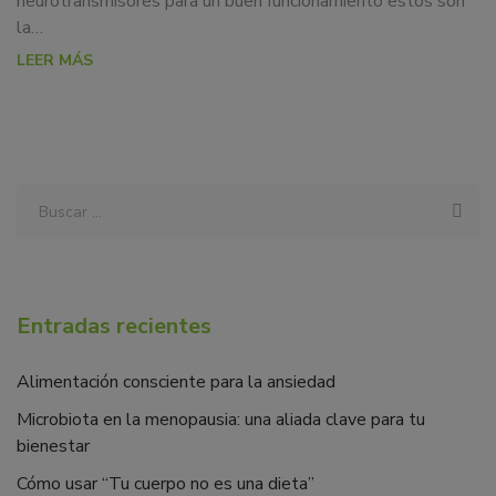
neurotransmisores para un buen funcionamiento estos son
la…
LEER MÁS
Entradas recientes
Alimentación consciente para la ansiedad
Microbiota en la menopausia: una aliada clave para tu
bienestar
Cómo usar “Tu cuerpo no es una dieta”