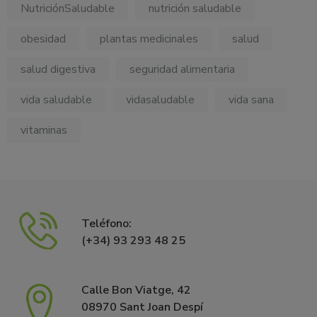
NutriciónSaludable
nutrición saludable
obesidad
plantas medicinales
salud
salud digestiva
seguridad alimentaria
vida saludable
vidasaludable
vida sana
vitaminas
Teléfono:
(+34) 93 293 48 25
Calle Bon Viatge, 42
08970 Sant Joan Despí