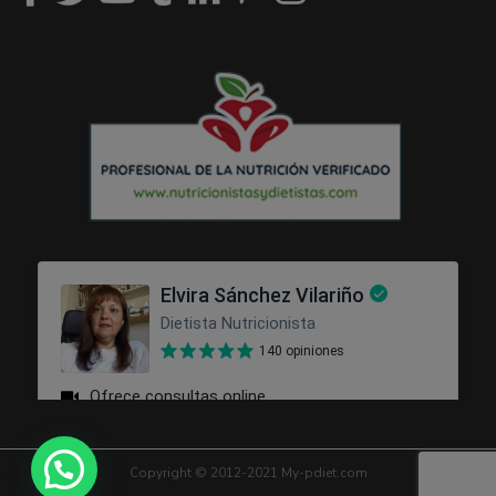
Copyright © 2012-2021 My-pdiet.com