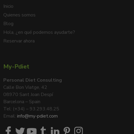
Inicio
Quienes somos
Blog
Hola, ¿en qué podemos ayudarte?
Reservar ahora
My-Pdiet
Personal Diet Consulting
Calle Bon Viatge, 42
08970 Sant Joan Despí
Barcelona – Spain
Tel: (+34) – 93.293.48.25
Email:
info@my-pdiet.com