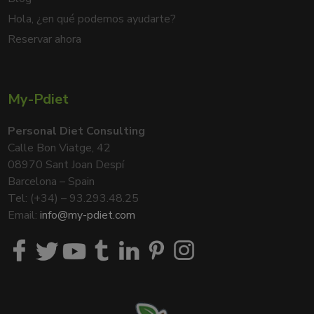
Hola, ¿en qué podemos ayudarte?
Reservar ahora
My-Pdiet
Personal Diet Consulting
Calle Bon Viatge, 42
08970 Sant Joan Despí
Barcelona – Spain
Tel: (+34) – 93.293.48.25
Email:
info@my-pdiet.com