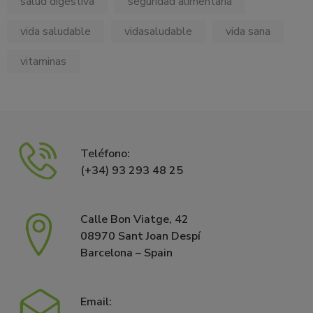
salud digestiva
seguridad alimentaria
vida saludable
vidasaludable
vida sana
vitaminas
Teléfono:
(+34) 93 293 48 25
Calle Bon Viatge, 42
08970 Sant Joan Despí
Barcelona – Spain
Email: