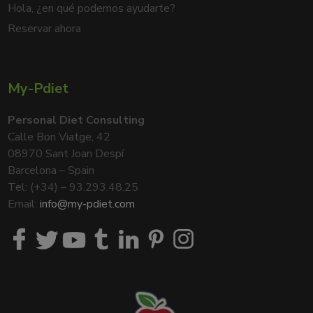
Hola, ¿en qué podemos ayudarte?
Reservar ahora
My-Pdiet
Personal Diet Consulting
Calle Bon Viatge, 42
08970 Sant Joan Despí
Barcelona – Spain
Tel: (+34) – 93.293.48.25
Email:
info@my-pdiet.com