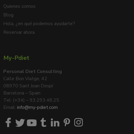
Quienes somos
Blog
Hola, ¿en qué podemos ayudarte?
Reservar ahora
My-Pdiet
Personal Diet Consulting
Calle Bon Viatge, 42
08970 Sant Joan Despí
Barcelona – Spain
Tel: (+34) – 93.293.48.25
Email:
info@my-pdiet.com