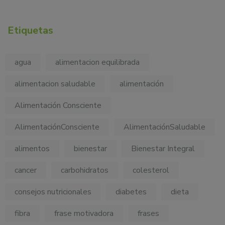
Etiquetas
agua
alimentacion equilibrada
alimentacion saludable
alimentación
Alimentación Consciente
AlimentaciónConsciente
AlimentaciónSaludable
alimentos
bienestar
Bienestar Integral
cancer
carbohidratos
colesterol
consejos nutricionales
diabetes
dieta
fibra
frase motivadora
frases