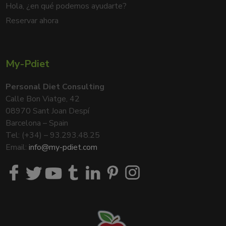
Hola, ¿en qué podemos ayudarte?
Reservar ahora
My-Pdiet
Personal Diet Consulting
Calle Bon Viatge, 42
08970 Sant Joan Despí
Barcelona – Spain
Tel: (+34) – 93.293.48.25
Email:
info@my-pdiet.com