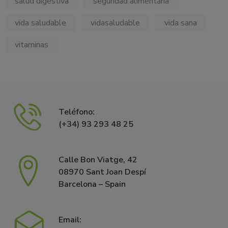
salud digestiva
seguridad alimentaria
vida saludable
vidasaludable
vida sana
vitaminas
Teléfono:
(+34) 93 293 48 25
Calle Bon Viatge, 42
08970 Sant Joan Despí
Barcelona – Spain
Email: