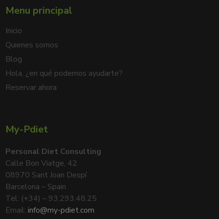
Menu principal
Inicio
Quienes somos
Blog
Hola, ¿en qué podemos ayudarte?
Reservar ahora
My-Pdiet
Personal Diet Consulting
Calle Bon Viatge, 42
08970 Sant Joan Despí
Barcelona – Spain
Tel: (+34) – 93.293.48.25
Email:
info@my-pdiet.com