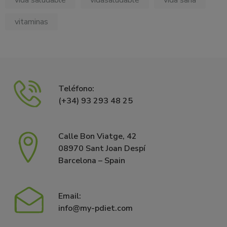
vitaminas
Teléfono:
(+34) 93 293 48 25
Calle Bon Viatge, 42
08970 Sant Joan Despí
Barcelona – Spain
Email:
info@my-pdiet.com