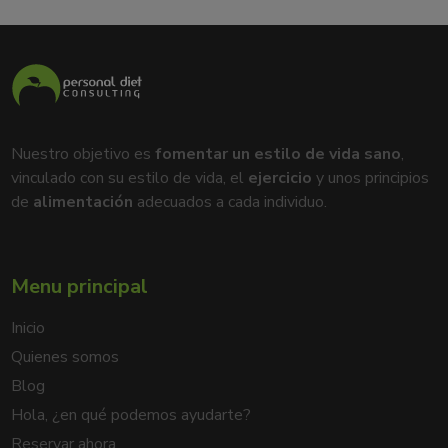
Nuestro objetivo es
fomentar un estilo de vida sano
,
vinculado con su estilo de vida, el
ejercicio
y unos principios
de
alimentación
adecuados a cada individuo.
Menu principal
Inicio
Quienes somos
Blog
Hola, ¿en qué podemos ayudarte?
Reservar ahora