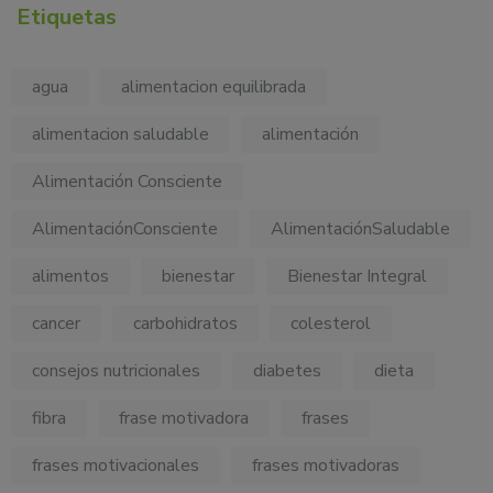
Etiquetas
agua
alimentacion equilibrada
alimentacion saludable
alimentación
Alimentación Consciente
AlimentaciónConsciente
AlimentaciónSaludable
alimentos
bienestar
Bienestar Integral
cancer
carbohidratos
colesterol
consejos nutricionales
diabetes
dieta
fibra
frase motivadora
frases
frases motivacionales
frases motivadoras