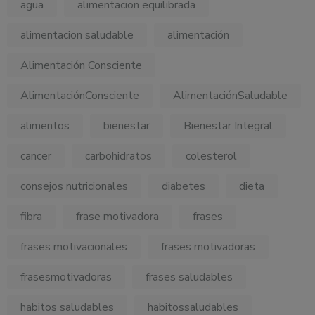
agua
alimentacion equilibrada
alimentacion saludable
alimentación
Alimentación Consciente
AlimentaciónConsciente
AlimentaciónSaludable
alimentos
bienestar
Bienestar Integral
cancer
carbohidratos
colesterol
consejos nutricionales
diabetes
dieta
fibra
frase motivadora
frases
frases motivacionales
frases motivadoras
frasesmotivadoras
frases saludables
habitos saludables
habitossaludables