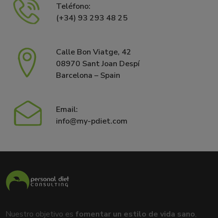
Teléfono:
(+34) 93 293 48 25
Calle Bon Viatge, 42
08970 Sant Joan Despí
Barcelona – Spain
Email:
info@my-pdiet.com
Nuestro objetivo es
fomentar un estilo de vida sano
,