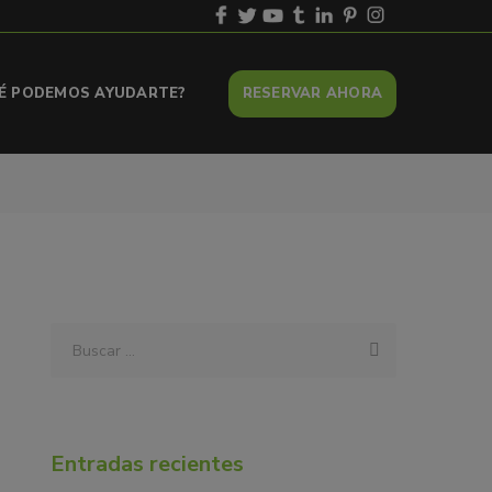
UÉ PODEMOS AYUDARTE?
RESERVAR AHORA
Entradas recientes