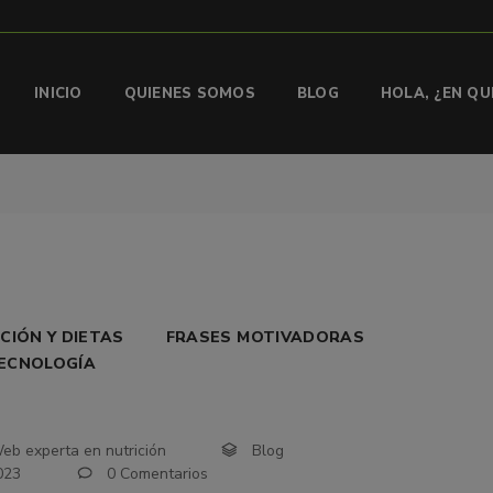
INICIO
QUIENES SOMOS
BLOG
HOLA, ¿EN Q
CIÓN Y DIETAS
FRASES MOTIVADORAS
TECNOLOGÍA
eb experta en nutrición
Blog
023
0 Comentarios