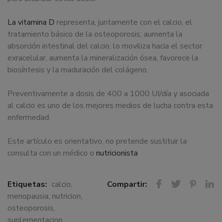
La vitamina D
representa, juntamente con el calcio, el
tratamiento básico de la osteoporosis; aumenta la
absorción intestinal del calcio, lo moviliza hacia el sector
exracelular, aumenta la mineralización ósea, favorece la
biosíntesis y la maduración del colágeno.
Preventivamente a dosis de 400 a 1000 UI/día y asociada
al calcio es uno de los mejores medios de lucha contra esta
enfermedad.
Este artículo es orientativo, no pretende sustituir la
consulta con un médico o
nutricionista
Etiquetas:
calcio
,
Compartir:
menopausia
,
nutricion
,
osteoporosis
,
suplementacion