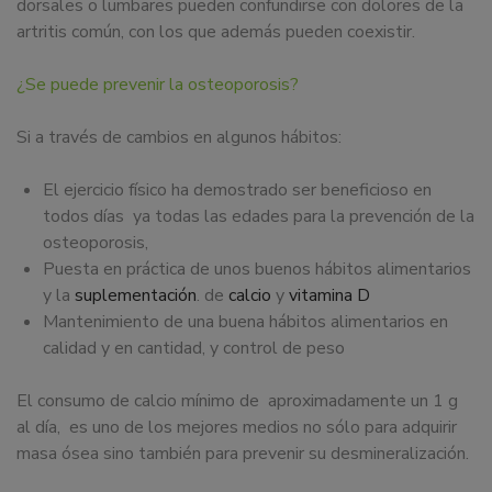
dorsales o lumbares pueden confundirse con dolores de la
artritis común, con los que además pueden coexistir.
¿Se puede prevenir la osteoporosis?
Si a través de cambios en algunos hábitos:
El ejercicio físico ha demostrado ser beneficioso en
todos días ya todas las edades para la prevención de la
osteoporosis,
Puesta en práctica de unos buenos hábitos alimentarios
y la
suplementación
. de
calcio
y
vitamina D
Mantenimiento de una buena hábitos alimentarios en
calidad y en cantidad, y control de peso
El consumo de calcio mínimo de aproximadamente un 1 g
al día, es uno de los mejores medios no sólo para adquirir
masa ósea sino también para prevenir su desmineralización.