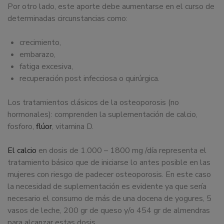
Por otro lado, este aporte debe aumentarse en el curso de
determinadas circunstancias como:
crecimiento,
embarazo,
fatiga excesiva,
recuperación post infecciosa o quirúrgica.
Los tratamientos clásicos de la osteoporosis (no
hormonales): comprenden la suplementación de calcio,
fosforo,
flúor
, vitamina D.
El calcio
en dosis de 1.000 – 1800 mg /día representa el
tratamiento básico que de iniciarse lo antes posible en las
mujeres con riesgo de padecer osteoporosis. En este caso
la necesidad de suplementación es evidente ya que sería
necesario el consumo de más de una docena de yogures, 5
vasos de leche, 200 gr de queso y/o 454 gr de almendras
para alcanzar estas dosis.