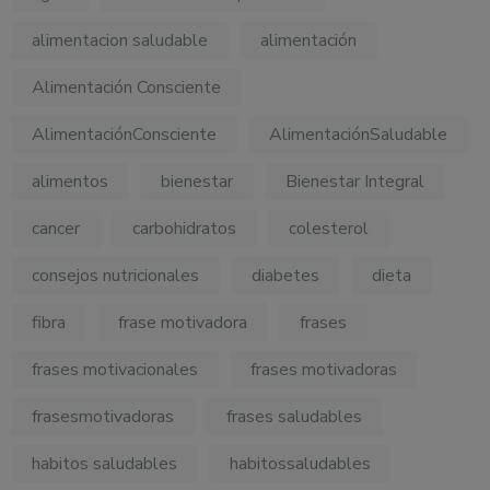
alimentacion saludable
alimentación
Alimentación Consciente
AlimentaciónConsciente
AlimentaciónSaludable
alimentos
bienestar
Bienestar Integral
cancer
carbohidratos
colesterol
consejos nutricionales
diabetes
dieta
fibra
frase motivadora
frases
frases motivacionales
frases motivadoras
frasesmotivadoras
frases saludables
habitos saludables
habitossaludables