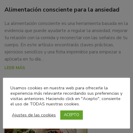
Alimentación consciente para la ansiedad
La alimentación consciente es una herramienta basada en la
evidencia que puede ayudarte a regular la ansiedad, mejorar
tu relación con la comida y reconectar con las señales de tu
cuerpo. En este artículo encontrarás claves prácticas,
ejercicios sencillos y una ficha imprimible para empezar a
aplicarla en tu día…
LEER MÁS
Usamos cookies en nuestra web para ofrecerle la
experiencia más relevante recordando sus preferencias y
visitas anteriores. Haciendo click en "Acepto", consiente
el uso de TODAS nuestras cookies.
Ajustes de las cookies
ACEPTO