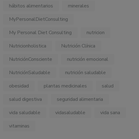
hábitos alimentarios
minerales
MyPersonalDietConsulting
My Personal Diet Consulting
nutricion
Nutricionholistica
Nutrición Clínica
NutriciónConsciente
nutrición emocional
NutriciónSaludable
nutrición saludable
obesidad
plantas medicinales
salud
salud digestiva
seguridad alimentaria
vida saludable
vidasaludable
vida sana
vitaminas