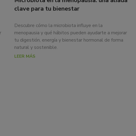
Microbiota en la menopausia: una aliada
clave para tu bienestar
Descubre cómo la microbiota influye en la
r
menopausia y qué hábitos pueden ayudarte a mejorar
tu digestión, energía y bienestar hormonal de forma
natural y sostenible.
LEER MÁS