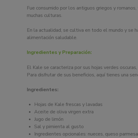
eventos.
Fue consumido por los antiguos griegos y romanos, y 
muchas culturas.
En la actualidad, se cultiva en todo el mundo y se h
alimentación saludable.
Ingredientes y Preparación:
El Kale se caracteriza por sus hojas verdes oscuras,
Para disfrutar de sus beneficios, aquí tienes una se
Ingredientes:
Hojas de Kale frescas y lavadas
Aceite de oliva virgen extra
Jugo de limón
Sal y pimienta al gusto
Ingredientes opcionales: nueces, queso parmesan