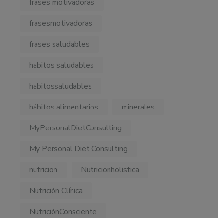
frases motivadoras
frasesmotivadoras
frases saludables
habitos saludables
habitossaludables
hábitos alimentarios
minerales
MyPersonalDietConsulting
My Personal Diet Consulting
nutricion
Nutricionholistica
Nutrición Clínica
NutriciónConsciente