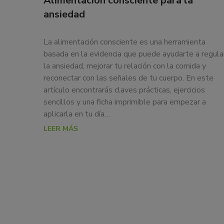
Alimentación consciente para la
ansiedad
La alimentación consciente es una herramienta
basada en la evidencia que puede ayudarte a regula
la ansiedad, mejorar tu relación con la comida y
reconectar con las señales de tu cuerpo. En este
artículo encontrarás claves prácticas, ejercicios
sencillos y una ficha imprimible para empezar a
aplicarla en tu día…
LEER MÁS