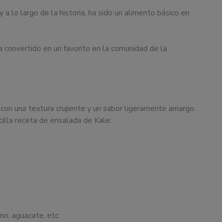
a lo largo de la historia, ha sido un alimento básico en
a convertido en un favorito en la comunidad de la
 con una textura crujiente y un sabor ligeramente amargo.
ncilla receta de ensalada de Kale:
o, aguacate, etc.