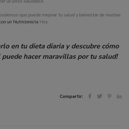
ner un peso saludable.
y poderoso que puede mejorar tu salud y bienestar de muchas
con un Nutricionista
Hoy
rlo en tu dieta diaria y descubre cómo
 puede hacer maravillas por tu salud!
Compartir: