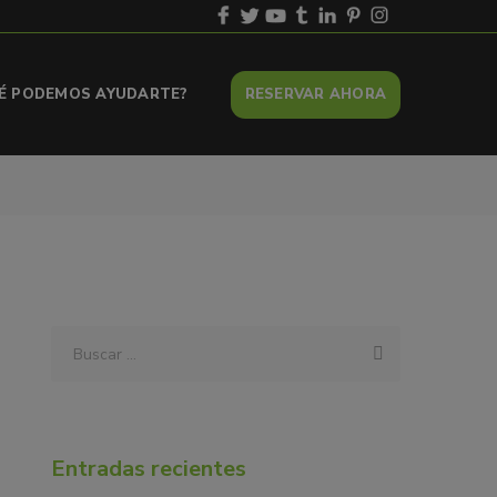
UÉ PODEMOS AYUDARTE?
RESERVAR AHORA
Entradas recientes