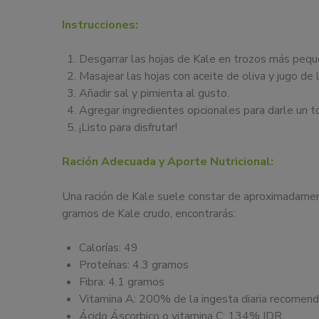
Instrucciones:
Desgarrar las hojas de Kale en trozos más peque
Masajear las hojas con aceite de oliva y jugo de 
Añadir sal y pimienta al gusto.
Agregar ingredientes opcionales para darle un t
¡Listo para disfrutar!
Ración Adecuada y Aporte Nutricional:
Una ración de Kale suele constar de aproximadament
gramos de Kale crudo, encontrarás:
Calorías: 49
Proteínas: 4.3 gramos
Fibra: 4.1 gramos
Vitamina A: 200% de la ingesta diaria recomen
Ácido Áscorbico o vitamina C: 134% IDR