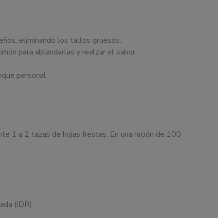
ños, eliminando los tallos gruesos.
limón para ablandarlas y realzar el sabor.
oque personal.
e 1 a 2 tazas de hojas frescas. En una ración de 100
dada (IDR)