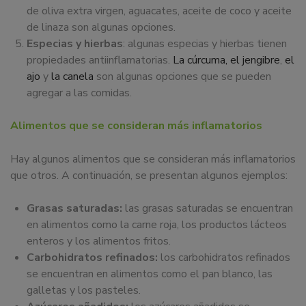
de oliva extra virgen, aguacates, aceite de coco y aceite
de linaza son algunas opciones.
Especias y hierbas
: algunas especias y hierbas tienen
propiedades antiinflamatorias.
La cúrcuma,
el jengibre
,
el
ajo
y
la canela
son algunas opciones que se pueden
agregar a las comidas.
Alimentos que se consideran más inflamatorios
Hay algunos alimentos que se consideran más inflamatorios
que otros. A continuación, se presentan algunos ejemplos:
Grasas saturadas:
las grasas saturadas se encuentran
en alimentos como la carne roja, los productos lácteos
enteros y los alimentos fritos.
Carbohidratos refinados:
los carbohidratos refinados
se encuentran en alimentos como el pan blanco, las
galletas y los pasteles.