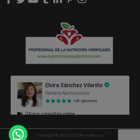
Copyright © 2012-2021 My-pdiet.com