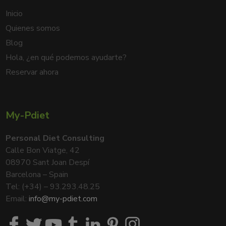
Inicio
Quienes somos
Blog
Hola, ¿en qué podemos ayudarte?
Reservar ahora
My-Pdiet
Personal Diet Consulting
Calle Bon Viatge, 42
08970 Sant Joan Despí
Barcelona – Spain
Tel: (+34) – 93.293.48.25
Email:
info@my-pdiet.com