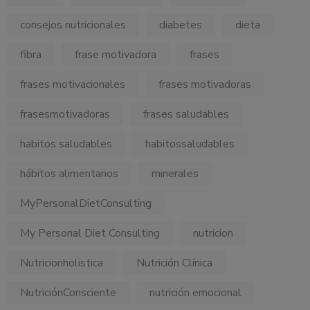
consejos nutricionales
diabetes
dieta
fibra
frase motivadora
frases
frases motivacionales
frases motivadoras
frasesmotivadoras
frases saludables
habitos saludables
habitossaludables
hábitos alimentarios
minerales
MyPersonalDietConsulting
My Personal Diet Consulting
nutricion
Nutricionholistica
Nutrición Clínica
NutriciónConsciente
nutrición emocional