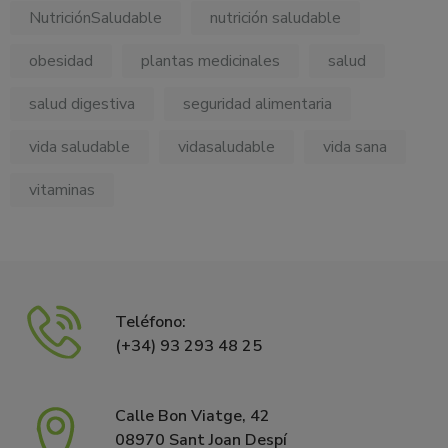
NutriciónSaludable
nutrición saludable
obesidad
plantas medicinales
salud
salud digestiva
seguridad alimentaria
vida saludable
vidasaludable
vida sana
vitaminas
Teléfono:
(+34) 93 293 48 25
Calle Bon Viatge, 42
08970 Sant Joan Despí