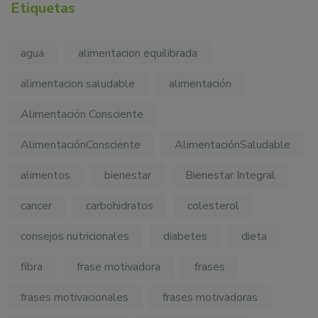
Etiquetas
agua
alimentacion equilibrada
alimentacion saludable
alimentación
Alimentación Consciente
AlimentaciónConsciente
AlimentaciónSaludable
alimentos
bienestar
Bienestar Integral
cancer
carbohidratos
colesterol
consejos nutricionales
diabetes
dieta
fibra
frase motivadora
frases
frases motivacionales
frases motivadoras