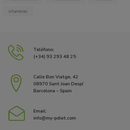
vitaminas
Teléfono:
(+34) 93 293 48 25
Calle Bon Viatge, 42
08970 Sant Joan Despí
Barcelona – Spain
Email:
info@my-pdiet.com