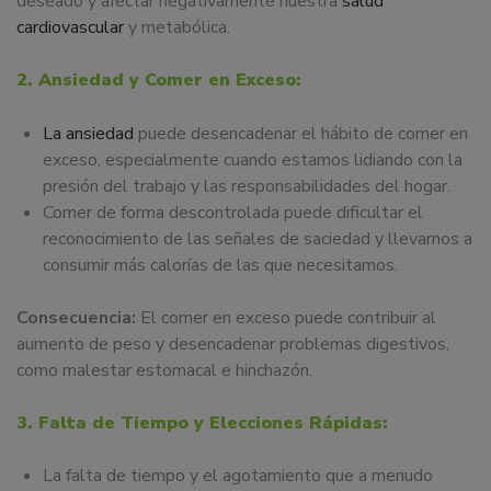
deseado y afectar negativamente nuestra
salud
cardiovascular
y metabólica.
2. Ansiedad y Comer en Exceso:
La ansiedad
puede desencadenar el hábito de comer en
exceso, especialmente cuando estamos lidiando con la
presión del trabajo y las responsabilidades del hogar.
Comer de forma descontrolada puede dificultar el
reconocimiento de las señales de saciedad y llevarnos a
consumir más calorías de las que necesitamos.
Consecuencia:
El comer en exceso puede contribuir al
aumento de peso y desencadenar problemas digestivos,
como malestar estomacal e hinchazón.
3. Falta de Tiempo y Elecciones Rápidas:
La falta de tiempo y el agotamiento que a menudo