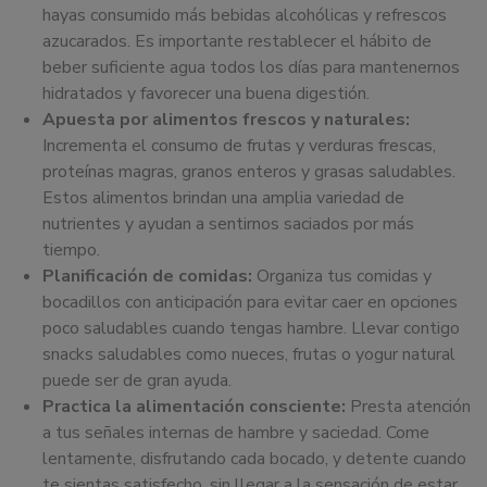
hayas consumido más bebidas alcohólicas y refrescos
azucarados. Es importante restablecer el hábito de
beber suficiente agua todos los días para mantenernos
hidratados y favorecer una buena digestión.
Apuesta por alimentos frescos y naturales:
Incrementa el consumo de frutas y verduras frescas,
proteínas magras, granos enteros y grasas saludables.
Estos alimentos brindan una amplia variedad de
nutrientes y ayudan a sentirnos saciados por más
tiempo.
Planificación de comidas:
Organiza tus comidas y
bocadillos con anticipación para evitar caer en opciones
poco saludables cuando tengas hambre. Llevar contigo
snacks saludables como nueces, frutas o yogur natural
puede ser de gran ayuda.
Practica la alimentación consciente:
Presta atención
a tus señales internas de hambre y saciedad. Come
lentamente, disfrutando cada bocado, y detente cuando
te sientas satisfecho, sin llegar a la sensación de estar