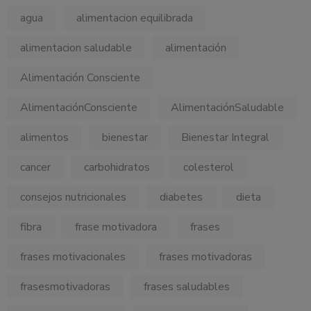
agua
alimentacion equilibrada
alimentacion saludable
alimentación
Alimentación Consciente
AlimentaciónConsciente
AlimentaciónSaludable
alimentos
bienestar
Bienestar Integral
cancer
carbohidratos
colesterol
consejos nutricionales
diabetes
dieta
fibra
frase motivadora
frases
frases motivacionales
frases motivadoras
frasesmotivadoras
frases saludables