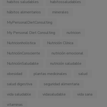
habitos saludables
habitossaludables
hábitos alimentarios
minerales
MyPersonalDietConsulting
My Personal Diet Consulting
nutricion
Nutricionholistica
Nutrición Clínica
NutriciónConsciente
nutrición emocional
NutriciónSaludable
nutrición saludable
obesidad
plantas medicinales
salud
salud digestiva
seguridad alimentaria
vida saludable
vidasaludable
vida sana
vitaminas