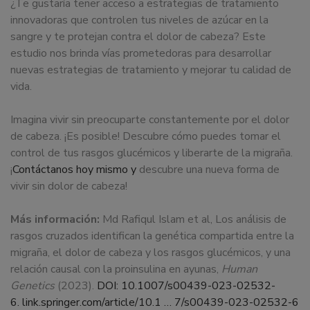
¿Te gustaría tener acceso a estrategias de tratamiento
innovadoras que controlen tus niveles de azúcar en la
sangre y te protejan contra el dolor de cabeza? Este
estudio nos brinda vías prometedoras para desarrollar
nuevas estrategias de tratamiento y mejorar tu calidad de
vida.
Imagina vivir sin preocuparte constantemente por el dolor
de cabeza. ¡Es posible! Descubre cómo puedes tomar el
control de tus rasgos glucémicos y liberarte de la migraña.
¡
Contáctanos hoy mismo y
descubre una nueva forma de
vivir sin dolor de cabeza!
Más información:
Md Rafiqul Islam et al, Los análisis de
rasgos cruzados identifican la genética compartida entre la
migraña, el dolor de cabeza y los rasgos glucémicos, y una
relación causal con la proinsulina en ayunas,
Human
Genetics
(2023).
DOI: 10.1007/s00439-023-02532-
6.
link.springer.com/article/10.1 … 7/s00439-023-02532-6