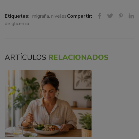
Etiquetas:
migraña
,
niveles
Compartir:
de glicemia
ARTÍCULOS
RELACIONADOS