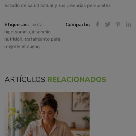
estado de salud actual y tus creencias personales
Etiquetas:
dieta
,
Compartir:
hipersomnio
,
insonmio
,
nutricion
,
tratamiento para
mejorar el sueño
ARTÍCULOS
RELACIONADOS