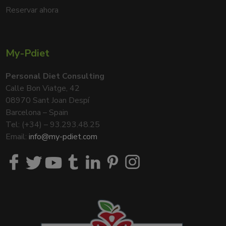
Reservar ahora
My-Pdiet
Personal Diet Consulting
Calle Bon Viatge, 42
08970 Sant Joan Despí
Barcelona – Spain
Tel: (+34) – 93.293.48.25
Email:
info@my-pdiet.com