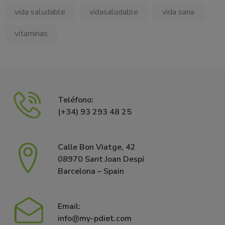
vida saludable
vidasaludable
vida sana
vitaminas
Teléfono:
(+34) 93 293 48 25
Calle Bon Viatge, 42
08970 Sant Joan Despí
Barcelona – Spain
Email:
info@my-pdiet.com