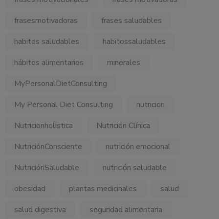
frasesmotivadoras
frases saludables
habitos saludables
habitossaludables
hábitos alimentarios
minerales
MyPersonalDietConsulting
My Personal Diet Consulting
nutricion
Nutricionholistica
Nutrición Clínica
NutriciónConsciente
nutrición emocional
NutriciónSaludable
nutrición saludable
obesidad
plantas medicinales
salud
salud digestiva
seguridad alimentaria