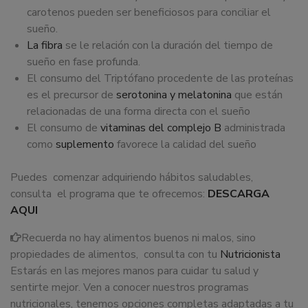
carotenos pueden ser beneficiosos para conciliar el
sueño.
La fibra
se le relación con la duración del tiempo de
sueño en fase profunda.
El consumo del Triptófano procedente de las proteínas
es el precursor de
serotonina y melatonina
que están
relacionadas de una forma directa con el sueño
El consumo de
vitaminas del complejo B
administrada
como
suplemento
favorece la calidad del sueño
Puedes comenzar adquiriendo hábitos saludables,
consulta el programa que te ofrecemos:
DESCARGA
AQUI
Recuerda no hay alimentos buenos ni malos, sino
propiedades de alimentos, consulta con tu
Nutricionista
Estarás en las mejores manos para cuidar tu salud y
sentirte mejor. Ven a conocer nuestros programas
nutricionales, tenemos opciones completas adaptadas a tu