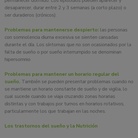
permanecer dormido. Los episodios pueden aparecer y
desaparecer, durar entre 2 y 3 semanas (a corto plazo) o
ser duraderos (crónicos).
Problemas para mantenerse despierto:
las personas
con somnolencia diurna excesiva se sienten cansadas
durante el día. Los síntomas que no son ocasionados por la
falta de sueño o por sueño interrumpido se denominan
hipersomnio
Problemas para mantener un horario regular del
sueño.
También se pueden presentar problemas cuando no
se mantiene un horario constante de sueño y de vigilia, lo
cual sucede cuando se viaja cruzando zonas horarias
distintas y con trabajos por turnos en horarios rotativos,
particularmente los que trabajan en las noches.
Los trastornos del sueño y la Nutrición