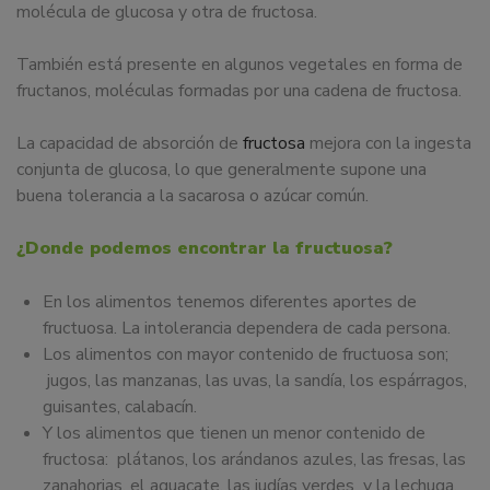
molécula de glucosa y otra de fructosa.
También está presente en algunos vegetales en forma de
fructanos, moléculas formadas por una cadena de fructosa.
La capacidad de absorción de
fructosa
mejora con la ingesta
conjunta de glucosa, lo que generalmente supone una
buena tolerancia a la sacarosa o azúcar común.
¿Donde podemos encontrar la fructuosa?
En los alimentos tenemos diferentes aportes de
fructuosa. La intolerancia dependera de cada persona.
Los alimentos con mayor contenido de fructuosa son;
jugos, las manzanas, las uvas, la sandía, los espárragos,
guisantes, calabacín.
Y los alimentos que tienen un menor contenido de
fructosa: plátanos, los arándanos azules, las fresas, las
zanahorias, el aguacate, las judías verdes y la lechuga,