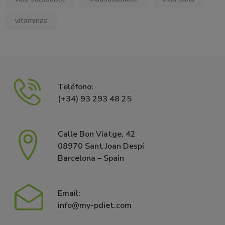
vitaminas
Teléfono:
(+34) 93 293 48 25
Calle Bon Viatge, 42
08970 Sant Joan Despí
Barcelona – Spain
Email:
info@my-pdiet.com