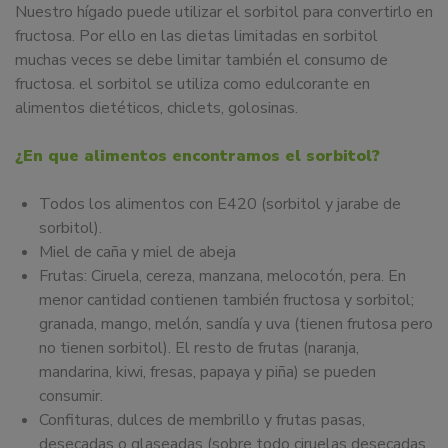
Nuestro hígado puede utilizar el sorbitol para convertirlo en
fructosa. Por ello en las dietas limitadas en sorbitol
muchas veces se debe limitar también el consumo de
fructosa. el sorbitol se utiliza como edulcorante en
alimentos dietéticos, chiclets, golosinas.
¿En que alimentos encontramos el sorbitol?
Todos los alimentos con E420 (sorbitol y jarabe de
sorbitol).
Miel de caña y miel de abeja
Frutas: Ciruela, cereza, manzana, melocotón, pera. En
menor cantidad contienen también fructosa y sorbitol;
granada, mango, melón, sandía y uva (tienen frutosa pero
no tienen sorbitol). El resto de frutas (naranja,
mandarina, kiwi, fresas, papaya y piña) se pueden
consumir.
Confituras, dulces de membrillo y frutas pasas,
desecadas o glaseadas (sobre todo ciruelas desecadas,