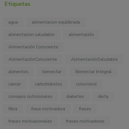
Etiquetas
agua
alimentacion equilibrada
alimentacion saludable
alimentación
Alimentación Consciente
AlimentaciónConsciente
AlimentaciónSaludable
alimentos
bienestar
Bienestar Integral
cancer
carbohidratos
colesterol
consejos nutricionales
diabetes
dieta
fibra
frase motivadora
frases
frases motivacionales
frases motivadoras