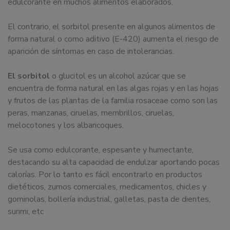
edulcorante en muchos alimentos elaborados.
El contrario, el sorbitol presente en algunos alimentos de
forma natural o como aditivo (E-420) aumenta el riesgo de
aparición de síntomas en caso de intolerancias.
El sorbitol
o glucitol es un alcohol azúcar que se
encuentra de forma natural en las algas rojas y en las hojas
y frutos de las plantas de la familia rosaceae como son las
peras, manzanas, ciruelas, membrillos, ciruelas,
melocotones y los albaricoques.
Se usa como edulcorante, espesante y humectante,
destacando su alta capacidad de endulzar aportando pocas
calorías. Por lo tanto es fácil encontrarlo en productos
dietéticos, zumos comerciales, medicamentos, chicles y
gominolas, bollería industrial, galletas, pasta de dientes,
surimi, etc