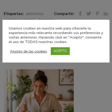
Etiquetas:
alimentos
Compartir:
contienen sorbitol
,
alimentos
ricos en fructuosa
,
fructuosa
,
Usamos cookies en nuestra web para ofrecerle la
sorbitol
experiencia más relevante recordando sus preferencias y
visitas anteriores. Haciendo click en "Acepto", consiente
el uso de TODAS nuestras cookies.
Ajustes de las cookies
ACEPTO
ARTÍCULOS
RELACIONADOS