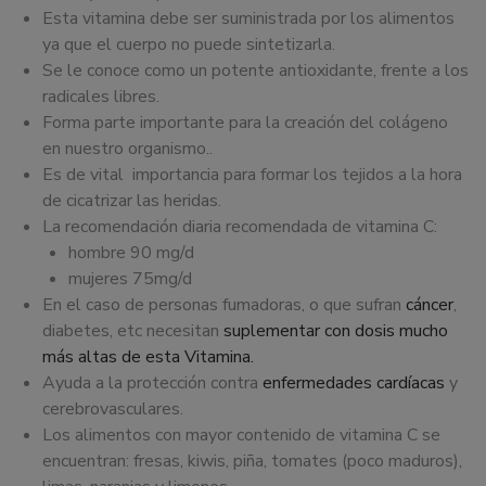
Esta vitamina debe ser suministrada por los alimentos
ya que el cuerpo no puede sintetizarla.
Se le conoce como un potente antioxidante, frente a los
radicales libres.
Forma parte importante para la creación del colágeno
en nuestro organismo..
Es de vital importancia para formar los tejidos a la hora
de cicatrizar las heridas.
La recomendación diaria recomendada de vitamina C:
hombre 90 mg/d
mujeres 75mg/d
En el caso de personas fumadoras, o que sufran
cáncer
,
diabetes, etc necesitan
suplementar con dosis mucho
más altas de esta Vitamina.
Ayuda a la protección contra
enfermedades cardíacas
y
cerebrovasculares.
Los alimentos con mayor contenido de vitamina C se
encuentran: fresas, kiwis, piña, tomates (poco maduros),