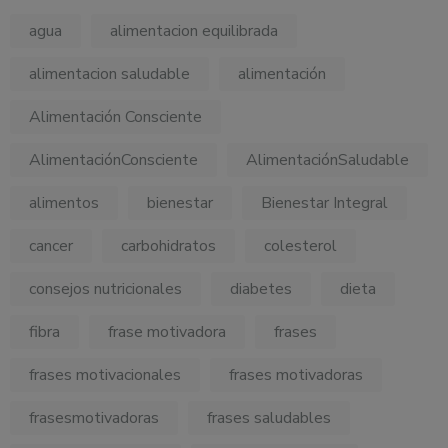
agua
alimentacion equilibrada
alimentacion saludable
alimentación
Alimentación Consciente
AlimentaciónConsciente
AlimentaciónSaludable
alimentos
bienestar
Bienestar Integral
cancer
carbohidratos
colesterol
consejos nutricionales
diabetes
dieta
fibra
frase motivadora
frases
frases motivacionales
frases motivadoras
frasesmotivadoras
frases saludables