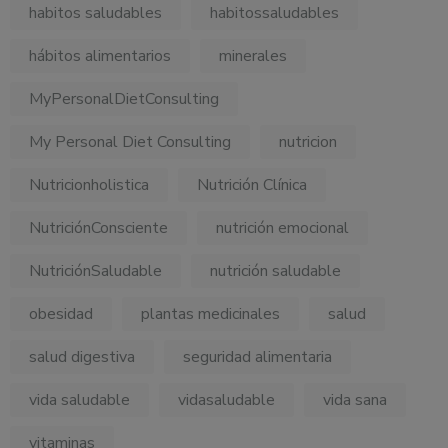
habitos saludables
habitossaludables
hábitos alimentarios
minerales
MyPersonalDietConsulting
My Personal Diet Consulting
nutricion
Nutricionholistica
Nutrición Clínica
NutriciónConsciente
nutrición emocional
NutriciónSaludable
nutrición saludable
obesidad
plantas medicinales
salud
salud digestiva
seguridad alimentaria
vida saludable
vidasaludable
vida sana
vitaminas