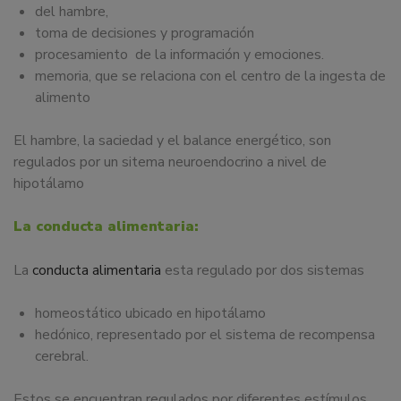
del hambre,
toma de decisiones y programación
procesamiento de la información y emociones.
memoria, que se relaciona con el centro de la ingesta de
alimento
El hambre, la saciedad y el balance energético, son
regulados por un sitema neuroendocrino a nivel de
hipotálamo
La conducta alimentaria:
La
conducta alimentaria
esta regulado por dos sistemas
homeostático ubicado en hipotálamo
hedónico, representado por el sistema de recompensa
cerebral.
Estos se encuentran regulados por diferentes estímulos