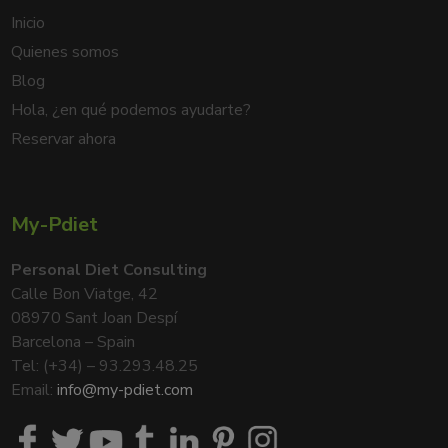
Inicio
Quienes somos
Blog
Hola, ¿en qué podemos ayudarte?
Reservar ahora
My-Pdiet
Personal Diet Consulting
Calle Bon Viatge, 42
08970 Sant Joan Despí
Barcelona – Spain
Tel: (+34) – 93.293.48.25
Email:
info@my-pdiet.com