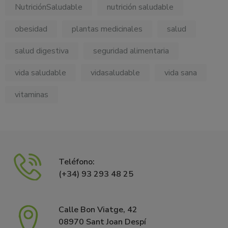
NutriciónSaludable
nutrición saludable
obesidad
plantas medicinales
salud
salud digestiva
seguridad alimentaria
vida saludable
vidasaludable
vida sana
vitaminas
Teléfono:
(+34) 93 293 48 25
Calle Bon Viatge, 42
08970 Sant Joan Despí