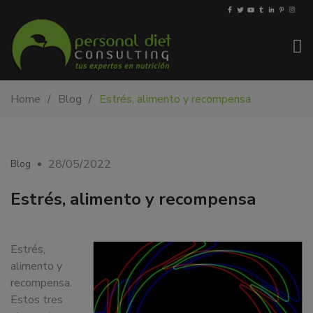
My-
Nutricionista
Home
Blog
Estrés, alimento y recompensa
PDiet.com
y
–
dietista
Nutrición
en
Barcelona.
28/05/2022
Blog
Mejoramos
la
Estrés, alimento y recompensa
nutrición
de
las
Estrés,
personas
alimento y
y
recompensa.
también
Estos tres
nos