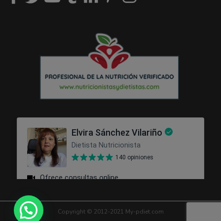
Copyright © 2012-2021 My-pdiet.com