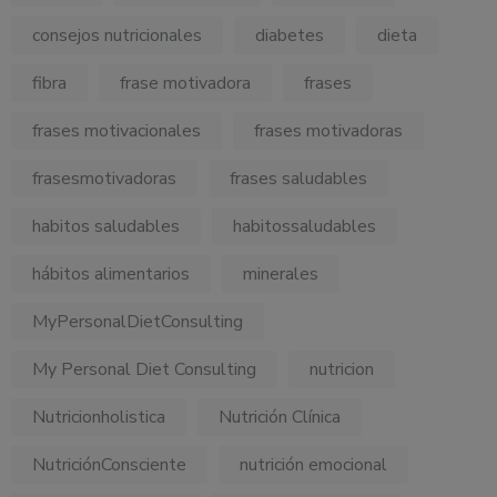
consejos nutricionales
diabetes
dieta
fibra
frase motivadora
frases
frases motivacionales
frases motivadoras
frasesmotivadoras
frases saludables
habitos saludables
habitossaludables
hábitos alimentarios
minerales
MyPersonalDietConsulting
My Personal Diet Consulting
nutricion
Nutricionholistica
Nutrición Clínica
NutriciónConsciente
nutrición emocional