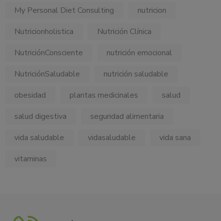
My Personal Diet Consulting
nutricion
Nutricionholistica
Nutrición Clínica
NutriciónConsciente
nutrición emocional
NutriciónSaludable
nutrición saludable
obesidad
plantas medicinales
salud
salud digestiva
seguridad alimentaria
vida saludable
vidasaludable
vida sana
vitaminas