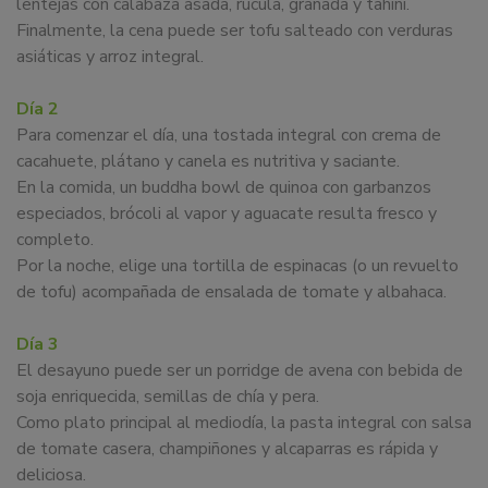
lentejas con calabaza asada, rúcula, granada y tahini.
Finalmente, la cena puede ser tofu salteado con verduras
asiáticas y arroz integral.
Día 2
Para comenzar el día, una tostada integral con crema de
cacahuete, plátano y canela es nutritiva y saciante.
En la comida, un buddha bowl de quinoa con garbanzos
especiados, brócoli al vapor y aguacate resulta fresco y
completo.
Por la noche, elige una tortilla de espinacas (o un revuelto
de tofu) acompañada de ensalada de tomate y albahaca.
Día 3
El desayuno puede ser un porridge de avena con bebida de
soja enriquecida, semillas de chía y pera.
Como plato principal al mediodía, la pasta integral con salsa
de tomate casera, champiñones y alcaparras es rápida y
deliciosa.