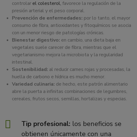
controlar
el colesterol,
favorece la regulación de la
presión arterial y el peso corporal.
Prevención de enfermedades:
por lo tanto, el mayor
consumo de fibra, antioxidantes y fitoquímicos se asocia
con un menor riesgo de patologías crónicas.
Bienestar digestivo:
en cambio, una dieta baja en
vegetales suele carecer de fibra, mientras que el
vegetarianismo mejora la microbiota y la regularidad
intestinal.
Sostenibilidad:
al reducir carnes rojas y procesadas, la
huella de carbono e hídrica es mucho menor.
Variedad culinaria:
de hecho, este patrón alimentario
abre la puerta a infinitas combinaciones de legumbres,
cereales, frutos secos, semillas, hortalizas y especias.
Tip profesional:
los beneficios se
obtienen únicamente con una