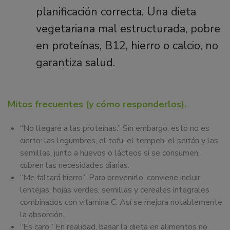
planificación correcta. Una dieta
vegetariana mal estructurada, pobre
en proteínas, B12, hierro o calcio, no
garantiza salud.
Mitos frecuentes (y cómo responderlos).
“No llegaré a las proteínas.” Sin embargo, esto no es
cierto: las legumbres, el tofu, el tempeh, el seitán y las
semillas, junto a huevos o lácteos si se consumen,
cubren las necesidades diarias.
“Me faltará hierro.” Para prevenirlo, conviene incluir
lentejas, hojas verdes, semillas y cereales integrales
combinados con vitamina C. Así se mejora notablemente
la absorción.
“Es caro.” En realidad, basar la dieta en alimentos no