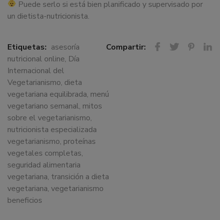
Puede serlo si está bien planificado y supervisado por
un dietista-nutricionista.
Etiquetas:
asesoría
Compartir:
nutricional online
,
Día
Internacional del
Vegetarianismo
,
dieta
vegetariana equilibrada
,
menú
vegetariano semanal
,
mitos
sobre el vegetarianismo
,
nutricionista especializada
vegetarianismo
,
proteínas
vegetales completas
,
seguridad alimentaria
vegetariana
,
transición a dieta
vegetariana
,
vegetarianismo
beneficios