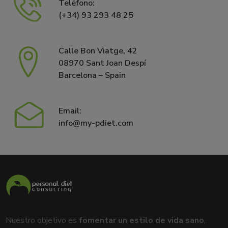
Teléfono:
(+34) 93 293 48 25
Calle Bon Viatge, 42
08970 Sant Joan Despí
Barcelona – Spain
Email:
info@my-pdiet.com
Nuestro objetivo es
fomentar un estilo de vida sano
,