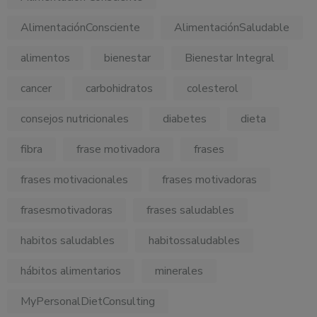
AlimentaciónConsciente
AlimentaciónSaludable
alimentos
bienestar
Bienestar Integral
cancer
carbohidratos
colesterol
consejos nutricionales
diabetes
dieta
fibra
frase motivadora
frases
frases motivacionales
frases motivadoras
frasesmotivadoras
frases saludables
habitos saludables
habitossaludables
hábitos alimentarios
minerales
MyPersonalDietConsulting