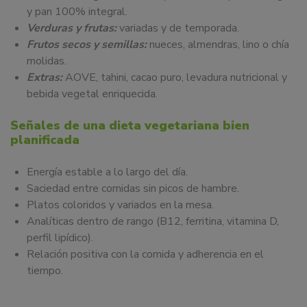
y pan 100% integral.
Verduras y frutas:
variadas y de temporada.
Frutos secos y semillas:
nueces, almendras, lino o chía
molidas.
Extras:
AOVE, tahini, cacao puro, levadura nutricional y
bebida vegetal enriquecida.
Señales de una dieta vegetariana bien
planificada
Energía estable a lo largo del día.
Saciedad entre comidas sin picos de hambre.
Platos coloridos y variados en la mesa.
Analíticas dentro de rango (B12, ferritina, vitamina D,
perfil lipídico).
Relación positiva con la comida y adherencia en el
tiempo.