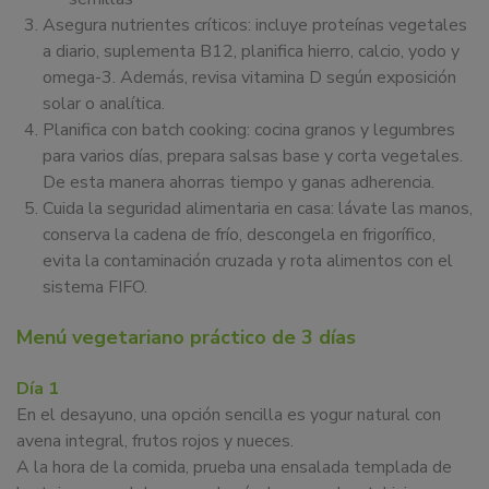
Asegura nutrientes críticos: incluye proteínas vegetales
a diario, suplementa B12, planifica hierro, calcio, yodo y
omega-3. Además, revisa vitamina D según exposición
solar o analítica.
Planifica con batch cooking: cocina granos y legumbres
para varios días, prepara salsas base y corta vegetales.
De esta manera ahorras tiempo y ganas adherencia.
Cuida la seguridad alimentaria en casa: lávate las manos,
conserva la cadena de frío, descongela en frigorífico,
evita la contaminación cruzada y rota alimentos con el
sistema FIFO.
Menú vegetariano práctico de 3 días
Día 1
En el desayuno, una opción sencilla es yogur natural con
avena integral, frutos rojos y nueces.
A la hora de la comida, prueba una ensalada templada de