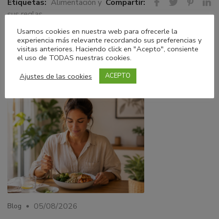
Etiquetas:
Alimentación y
Compartir:
sus reglas
Usamos cookies en nuestra web para ofrecerle la
experiencia más relevante recordando sus preferencias y
visitas anteriores. Haciendo click en "Acepto", consiente
el uso de TODAS nuestras cookies.
ARTÍCULOS
RELACIONADOS
Ajustes de las cookies
ACEPTO
05/08/2026
Blog