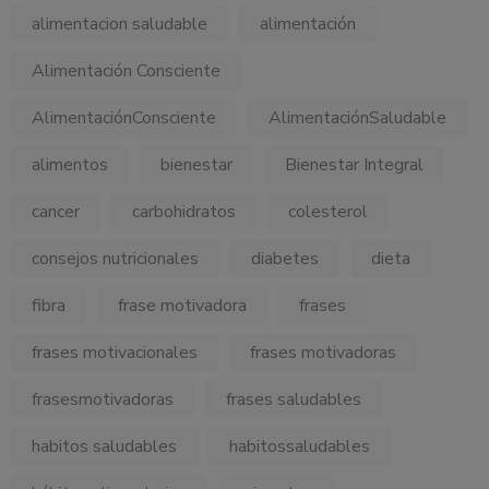
alimentacion saludable
alimentación
Alimentación Consciente
AlimentaciónConsciente
AlimentaciónSaludable
alimentos
bienestar
Bienestar Integral
cancer
carbohidratos
colesterol
consejos nutricionales
diabetes
dieta
fibra
frase motivadora
frases
frases motivacionales
frases motivadoras
frasesmotivadoras
frases saludables
habitos saludables
habitossaludables