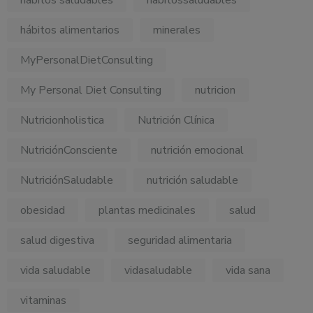
hábitos alimentarios
minerales
MyPersonalDietConsulting
My Personal Diet Consulting
nutricion
Nutricionholistica
Nutrición Clínica
NutriciónConsciente
nutrición emocional
NutriciónSaludable
nutrición saludable
obesidad
plantas medicinales
salud
salud digestiva
seguridad alimentaria
vida saludable
vidasaludable
vida sana
vitaminas