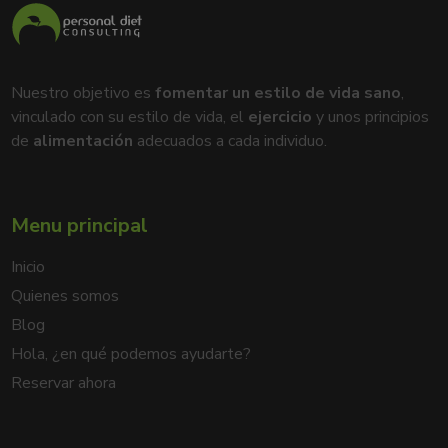
Nuestro objetivo es
fomentar un estilo de vida sano
,
vinculado con su estilo de vida, el
ejercicio
y unos principios
de
alimentación
adecuados a cada individuo.
Menu principal
Inicio
Quienes somos
Blog
Hola, ¿en qué podemos ayudarte?
Reservar ahora