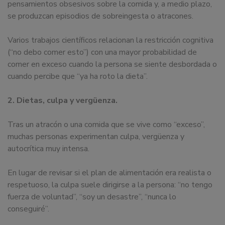
pensamientos obsesivos sobre la comida y, a medio plazo,
se produzcan episodios de sobreingesta o atracones.
Varios trabajos científicos relacionan la restricción cognitiva
(“no debo comer esto”) con una mayor probabilidad de
comer en exceso cuando la persona se siente desbordada o
cuando percibe que “ya ha roto la dieta”.
2. Dietas, culpa y vergüenza.
Tras un atracón o una comida que se vive como “exceso”,
muchas personas experimentan culpa, vergüenza y
autocrítica muy intensa.
En lugar de revisar si el plan de alimentación era realista o
respetuoso, la culpa suele dirigirse a la persona: “no tengo
fuerza de voluntad”, “soy un desastre”, “nunca lo
conseguiré”.