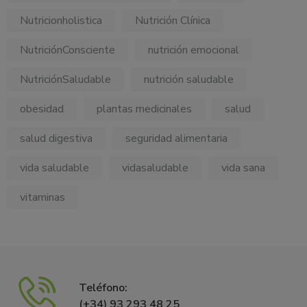
Nutricionholistica
Nutrición Clínica
NutriciónConsciente
nutrición emocional
NutriciónSaludable
nutrición saludable
obesidad
plantas medicinales
salud
salud digestiva
seguridad alimentaria
vida saludable
vidasaludable
vida sana
vitaminas
Teléfono:
(+34) 93 293 48 25