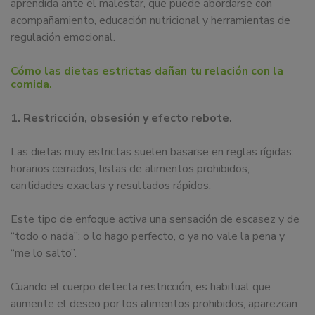
aprendida ante el malestar, que puede abordarse con
acompañamiento, educación nutricional y herramientas de
regulación emocional.
Cómo las dietas estrictas dañan tu relación con la
comida.
1. Restricción, obsesión y efecto rebote.
Las dietas muy estrictas suelen basarse en reglas rígidas:
horarios cerrados, listas de alimentos prohibidos,
cantidades exactas y resultados rápidos.
Este tipo de enfoque activa una sensación de escasez y de
“todo o nada”: o lo hago perfecto, o ya no vale la pena y
“me lo salto”.
Cuando el cuerpo detecta restricción, es habitual que
aumente el deseo por los alimentos prohibidos, aparezcan