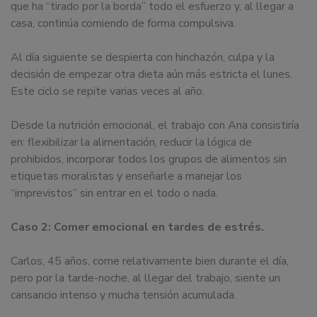
que ha “tirado por la borda” todo el esfuerzo y, al llegar a
casa, continúa comiendo de forma compulsiva.
Al día siguiente se despierta con hinchazón, culpa y la
decisión de empezar otra dieta aún más estricta el lunes.
Este ciclo se repite varias veces al año.
Desde la nutrición emocional, el trabajo con Ana consistiría
en: flexibilizar la alimentación, reducir la lógica de
prohibidos, incorporar todos los grupos de alimentos sin
etiquetas moralistas y enseñarle a manejar los
“imprevistos” sin entrar en el todo o nada.
Caso 2: Comer emocional en tardes de estrés.
Carlos, 45 años, come relativamente bien durante el día,
pero por la tarde-noche, al llegar del trabajo, siente un
cansancio intenso y mucha tensión acumulada.