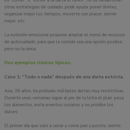
es “comer” o “volver a la dieta el lunes”, no se desarrollan
otras estrategias de cuidado: pedir ayuda, poner límites,
organizar mejor los tiempos, moverte con placer, dormir
mejor, etc.
La nutrición emocional propone ampliar el menú de recursos
de autocuidado, para que la comida sea una opción posible,
pero no la única.
Dos ejemplos clínicos típicos.
Caso 1: “Todo o nada” después de una dieta estricta.
Ana, 38 años, ha probado múltiples dietas muy restrictivas.
Durante unas semanas sigue al pie de la letra el plan: pesa
los alimentos, evita eventos sociales y se prohíbe los
dulces.
El primer día que sale a cenar y come pan y postre, siente