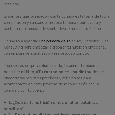
castigos.
Si sientes que tu relación con la comida está llena de lucha,
comparación y cansancio, merece la pena pedir ayuda y
darte la oportunidad de vivirla desde un lugar más libre.
Te invito a agendar
una primera visita
en My Personal Diet
Consulting para empezar a trabajar tu nutrición emocional
con un plan personalizado y respetuoso contigo.
Y si quieres seguir profundizando, te animo también a
descubrir mi libro;
«Tu cuerpo no es una dieta»
, donde
encontrarás recursos prácticos y reflexiones para
acompañarte en este proceso de reconciliación con la
comida y con tu cuerpo.
1. ¿Qué es la nutrición emocional en palabras
sencillas?
2. ¿Por qué las dietas estrictas empeoran mi