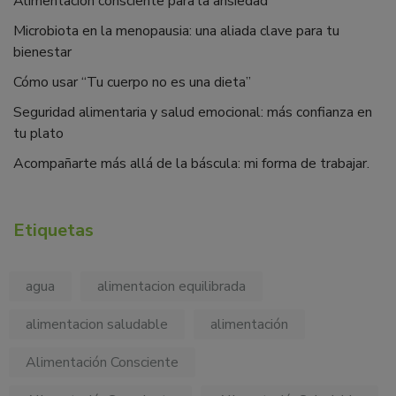
Alimentación consciente para la ansiedad
Microbiota en la menopausia: una aliada clave para tu
bienestar
Cómo usar “Tu cuerpo no es una dieta”
Seguridad alimentaria y salud emocional: más confianza en
tu plato
Acompañarte más allá de la báscula: mi forma de trabajar.
Etiquetas
agua
alimentacion equilibrada
alimentacion saludable
alimentación
Alimentación Consciente