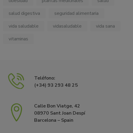
obesidad
plantas medicinales
salud
salud digestiva
seguridad alimentaria
vida saludable
vidasaludable
vida sana
vitaminas
Teléfono:
(+34) 93 293 48 25
Calle Bon Viatge, 42
08970 Sant Joan Despí
Barcelona – Spain