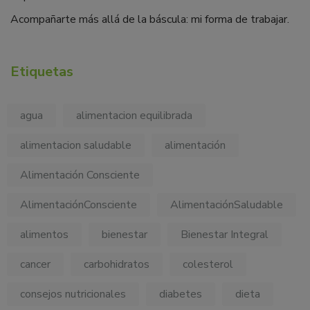
Acompañarte más allá de la báscula: mi forma de trabajar.
Etiquetas
agua
alimentacion equilibrada
alimentacion saludable
alimentación
Alimentación Consciente
AlimentaciónConsciente
AlimentaciónSaludable
alimentos
bienestar
Bienestar Integral
cancer
carbohidratos
colesterol
consejos nutricionales
diabetes
dieta