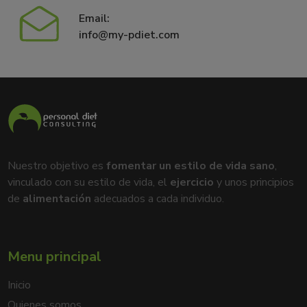
Email:
info@my-pdiet.com
Nuestro objetivo es
fomentar un estilo de vida sano
,
vinculado con su estilo de vida, el
ejercicio
y unos principios
de
alimentación
adecuados a cada individuo.
Menu principal
Inicio
Quienes somos