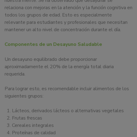
nuestra mente. Se ha observado que desayunar se
relaciona con mejoras en la atención y la función cognitiva en
todos los grupos de edad
.
Esto es especialmente
relevante para estudiantes y profesionales que necesitan
mantener un alto nivel de concentración durante el día.
Componentes de un Desayuno Saludable
Un desayuno equilibrado debe proporcionar
aproximadamente el 20% de la energía total diaria
requerida
.
Para lograr esto, es recomendable incluir alimentos de los
siguientes grupos:
Lácteos, derivados lácteos o alternativas vegetales
Frutas frescas
Cereales integrales
Proteínas de calidad