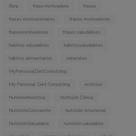
fibra
frase motivadora
frases
frases motivacionales
frases motivadoras
frasesmotivadoras
frases saludables
habitos saludables
habitossaludables
hábitos alimentarios
minerales
MyPersonalDietConsulting
My Personal Diet Consulting
nutricion
Nutricionholistica
Nutrición Clínica
NutriciónConsciente
nutrición emocional
NutriciónSaludable
nutrición saludable