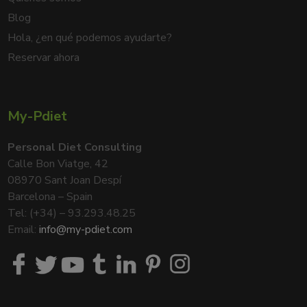
Blog
Hola, ¿en qué podemos ayudarte?
Reservar ahora
My-Pdiet
Personal Diet Consulting
Calle Bon Viatge, 42
08970 Sant Joan Despí
Barcelona – Spain
Tel: (+34) – 93.293.48.25
Email:
info@my-pdiet.com