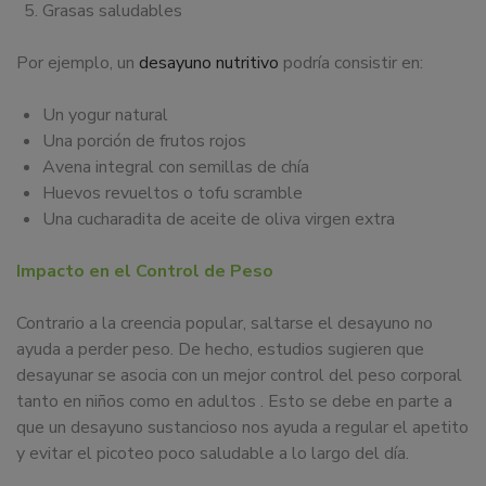
Grasas saludables
Por ejemplo, un
desayuno nutritivo
podría consistir en:
Un yogur natural
Una porción de frutos rojos
Avena integral con semillas de chía
Huevos revueltos o tofu scramble
Una cucharadita de aceite de oliva virgen extra
Impacto en el Control de Peso
Contrario a la creencia popular, saltarse el desayuno no
ayuda a perder peso. De hecho, estudios sugieren que
desayunar se asocia con un mejor control del peso corporal
tanto en niños como en adultos
.
Esto se debe en parte a
que un desayuno sustancioso nos ayuda a regular el apetito
y evitar el picoteo poco saludable a lo largo del día.