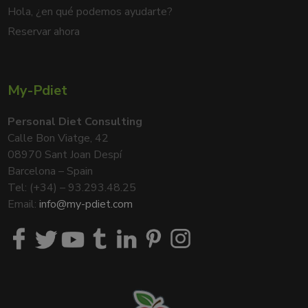
Hola, ¿en qué podemos ayudarte?
Reservar ahora
My-Pdiet
Personal Diet Consulting
Calle Bon Viatge, 42
08970 Sant Joan Despí
Barcelona – Spain
Tel: (+34) – 93.293.48.25
Email:
info@my-pdiet.com