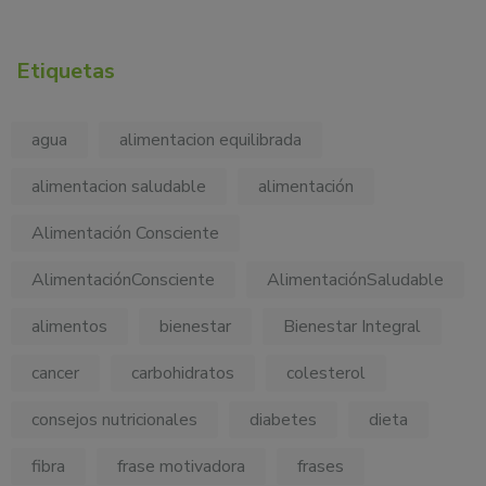
Etiquetas
agua
alimentacion equilibrada
alimentacion saludable
alimentación
Alimentación Consciente
AlimentaciónConsciente
AlimentaciónSaludable
alimentos
bienestar
Bienestar Integral
cancer
carbohidratos
colesterol
consejos nutricionales
diabetes
dieta
fibra
frase motivadora
frases