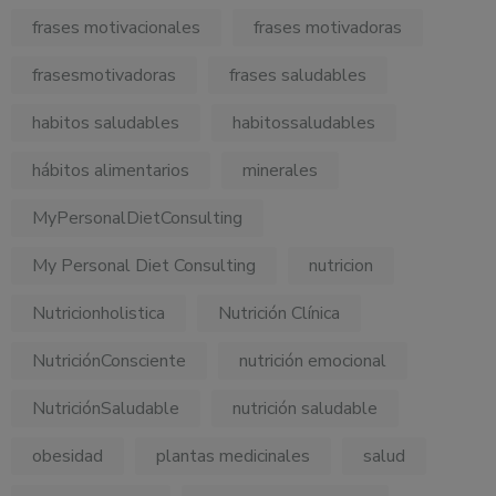
frases motivacionales
frases motivadoras
frasesmotivadoras
frases saludables
habitos saludables
habitossaludables
hábitos alimentarios
minerales
MyPersonalDietConsulting
My Personal Diet Consulting
nutricion
Nutricionholistica
Nutrición Clínica
NutriciónConsciente
nutrición emocional
NutriciónSaludable
nutrición saludable
obesidad
plantas medicinales
salud