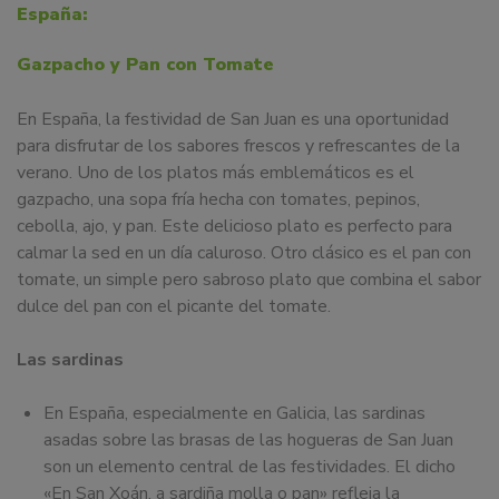
España:
Gazpacho y Pan con Tomate
En España, la festividad de San Juan es una oportunidad
para disfrutar de los sabores frescos y refrescantes de la
verano. Uno de los platos más emblemáticos es el
gazpacho, una sopa fría hecha con tomates, pepinos,
cebolla, ajo, y pan. Este delicioso plato es perfecto para
calmar la sed en un día caluroso. Otro clásico es el pan con
tomate, un simple pero sabroso plato que combina el sabor
dulce del pan con el picante del tomate.
Las sardinas
En España, especialmente en Galicia, las sardinas
asadas sobre las brasas de las hogueras de San Juan
son un elemento central de las festividades. El dicho
«En San Xoán, a sardiña molla o pan» refleja la