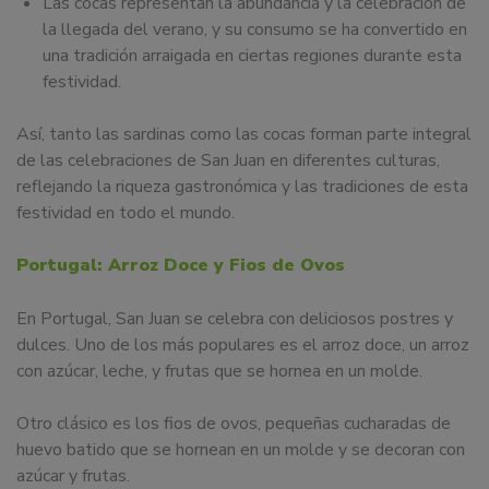
Las cocas representan la abundancia y la celebración de
la llegada del verano, y su consumo se ha convertido en
una tradición arraigada en ciertas regiones durante esta
festividad.
Así, tanto las sardinas como las cocas forman parte integral
de las celebraciones de San Juan en diferentes culturas,
reflejando la riqueza gastronómica y las tradiciones de esta
festividad en todo el mundo.
Portugal: Arroz Doce y Fios de Ovos
En Portugal, San Juan se celebra con deliciosos postres y
dulces. Uno de los más populares es el arroz doce, un arroz
con azúcar, leche, y frutas que se hornea en un molde.
Otro clásico es los fios de ovos, pequeñas cucharadas de
huevo batido que se hornean en un molde y se decoran con
azúcar y frutas.