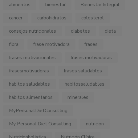
alimentos
bienestar
Bienestar Integral
cancer
carbohidratos
colesterol
consejos nutricionales
diabetes
dieta
fibra
frase motivadora
frases
frases motivacionales
frases motivadoras
frasesmotivadoras
frases saludables
habitos saludables
habitossaludables
hábitos alimentarios
minerales
MyPersonalDietConsulting
My Personal Diet Consulting
nutricion
Nutricionholistica
Nutrición Clínica