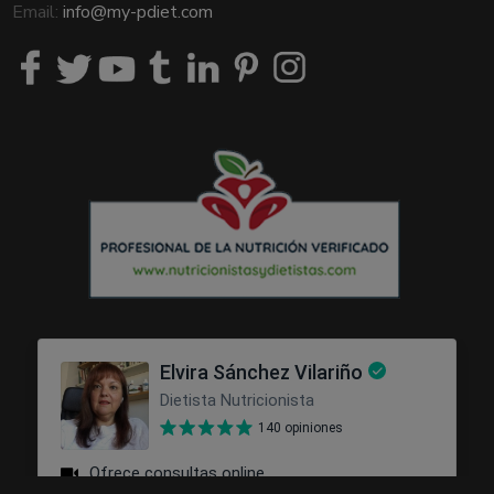
Email:
info@my-pdiet.com