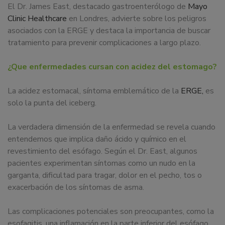
El Dr. James East, destacado gastroenterólogo de
Mayo
Clinic Healthcare
en Londres, advierte sobre los peligros
asociados con la ERGE y destaca la importancia de buscar
tratamiento para prevenir complicaciones a largo plazo.
¿Que enfermedades cursan con acidez del estomago?
La acidez estomacal, síntoma emblemático de la
ERGE,
es
solo la punta del iceberg.
La verdadera dimensión de la enfermedad se revela cuando
entendemos que implica daño ácido y químico en el
revestimiento del esófago. Según el Dr. East, algunos
pacientes experimentan síntomas como un nudo en la
garganta, dificultad para tragar, dolor en el pecho, tos o
exacerbación de los síntomas de asma.
Las complicaciones potenciales son preocupantes, como la
esofagitis, una inflamación en la parte inferior del esófago