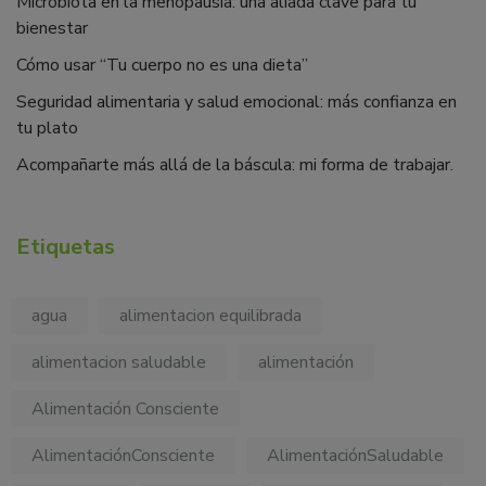
Microbiota en la menopausia: una aliada clave para tu
bienestar
Cómo usar “Tu cuerpo no es una dieta”
Seguridad alimentaria y salud emocional: más confianza en
tu plato
Acompañarte más allá de la báscula: mi forma de trabajar.
Etiquetas
agua
alimentacion equilibrada
alimentacion saludable
alimentación
Alimentación Consciente
AlimentaciónConsciente
AlimentaciónSaludable