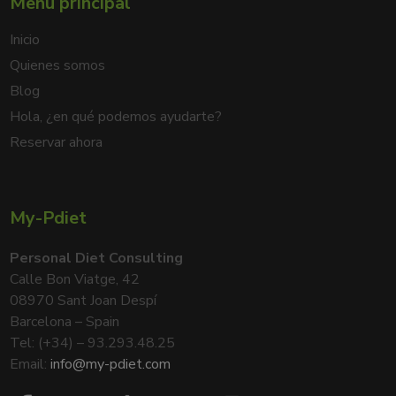
Menu principal
Inicio
Quienes somos
Blog
Hola, ¿en qué podemos ayudarte?
Reservar ahora
My-Pdiet
Personal Diet Consulting
Calle Bon Viatge, 42
08970 Sant Joan Despí
Barcelona – Spain
Tel: (+34) – 93.293.48.25
Email:
info@my-pdiet.com