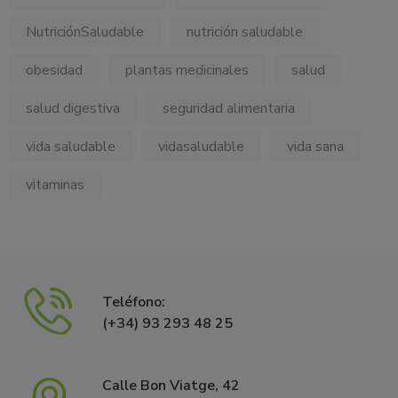
NutriciónSaludable
nutrición saludable
obesidad
plantas medicinales
salud
salud digestiva
seguridad alimentaria
vida saludable
vidasaludable
vida sana
vitaminas
Teléfono:
(+34) 93 293 48 25
Calle Bon Viatge, 42