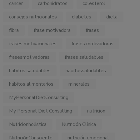
cancer
carbohidratos
colesterol
consejos nutricionales
diabetes
dieta
fibra
frase motivadora
frases
frases motivacionales
frases motivadoras
frasesmotivadoras
frases saludables
habitos saludables
habitossaludables
hábitos alimentarios
minerales
MyPersonalDietConsulting
My Personal Diet Consulting
nutricion
Nutricionholistica
Nutrición Clínica
NutriciónConsciente
nutrición emocional