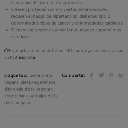
C, vitamina E, hierro y fitonutrientes.
Ofrecen protección contra ciertas enfermedades,
reducen el riesgo de hipertensión, diabetes tipo 2,
determinados tipos de cáncer y enfermedades cardíacas.
Tienen una tendencia a mantener un peso corporal más
saludable.
Este articulo es orientativo, NO sustituye la consulta con
su
Nutricionista
.
Etiquetas:
dieta
,
dieta
Compartir:
vegana
,
dieta vegetariana
,
diferencia dieta vegana y
vegetariana
,
ventajas de la
dieta vegana