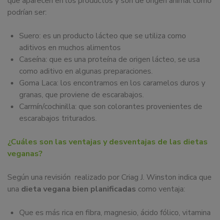
que aparecen en los productos y son de origen animal como
podrían ser:
Suero: es un producto lácteo que se utiliza como
aditivos en muchos alimentos
Caseína: que es una proteína de origen lácteo, se usa
como aditivo en algunas preparaciones.
Goma Laca: los encontramos en los caramelos duros y
granas, que proviene de escarabajos.
Carmín/cochinilla: que son colorantes provenientes de
escarabajos triturados.
¿Cuáles son las ventajas y desventajas de las dietas
veganas?
Según una revisión realizado por Criag J. Winston indica que
una
dieta vegana bien planificadas
como ventaja:
Que es más rica en fibra, magnesio, ácido fólico, vitamina