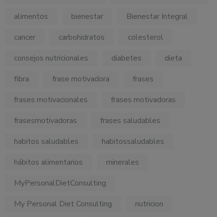
alimentos
bienestar
Bienestar Integral
cancer
carbohidratos
colesterol
consejos nutricionales
diabetes
dieta
fibra
frase motivadora
frases
frases motivacionales
frases motivadoras
frasesmotivadoras
frases saludables
habitos saludables
habitossaludables
hábitos alimentarios
minerales
MyPersonalDietConsulting
My Personal Diet Consulting
nutricion