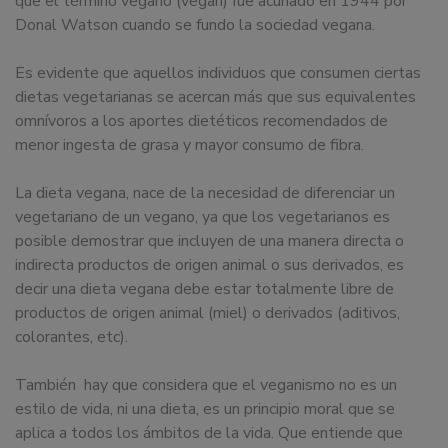
que el término vegano (vegan) fue acuñado en 1944 por
Donal Watson cuando se fundo la sociedad vegana.
Es evidente que aquellos individuos que consumen ciertas
dietas vegetarianas se acercan más que sus equivalentes
omnívoros a los aportes dietéticos recomendados de
menor ingesta de grasa y mayor consumo de fibra.
La dieta vegana, nace de la necesidad de diferenciar un
vegetariano de un vegano, ya que los vegetarianos es
posible demostrar que incluyen de una manera directa o
indirecta productos de origen animal o sus derivados, es
decir una dieta vegana debe estar totalmente libre de
productos de origen animal (miel) o derivados (aditivos,
colorantes, etc).
También hay que considera que el veganismo no es un
estilo de vida, ni una dieta, es un principio moral que se
aplica a todos los ámbitos de la vida. Que entiende que