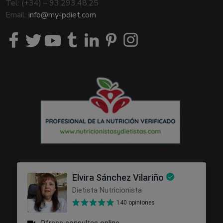
Tel: (+34) – 93.293.48.25
Email:
info@my-pdiet.com